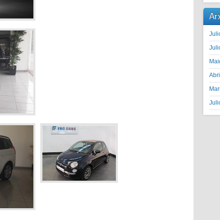
Ar
Juli
Juli
Mai
Abr
Mar
Juli