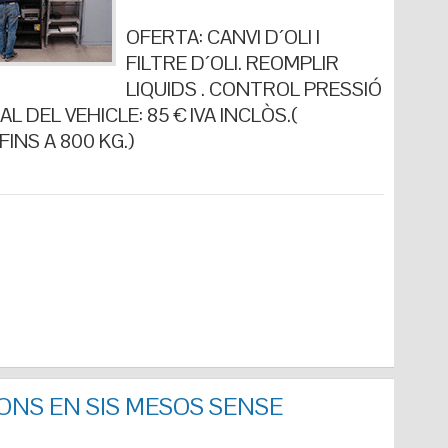
OFERTA: CANVI D´OLI I
FILTRE D´OLI. REOMPLIR
LIQUIDS . CONTROL PRESSIÓ
L DEL VEHICLE: 85 € IVA INCLÒS.(
INS A 800 KG.)
ONS EN SIS MESOS SENSE