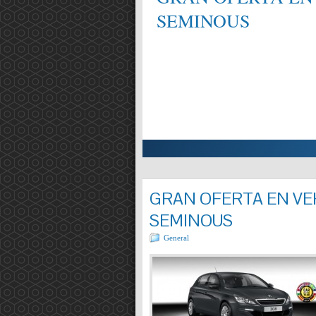
SEMINOUS
ALIFICAT EN MECÀNICA,
Entrada completa »
GRAN OFERTA EN VEH
SEMINOUS
General