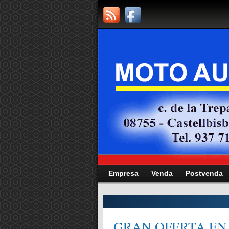
Empresa
Venda
Postvenda
CITAT,
GRAN OFERTA EN 