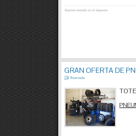
Aquesta entrada no té etiquetes
GRAN OFERTA DE P
Postvenda
TOTES
PNEUM