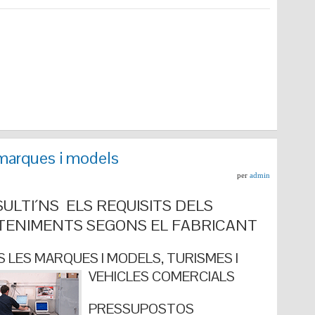
marques i models
per
admin
ULTI´NS ELS REQUISITS DELS
ENIMENTS SEGONS EL FABRICANT
 LES MARQUES I MODELS, TURISMES I
VEHICLES COMERCIALS
PRESSUPOSTOS