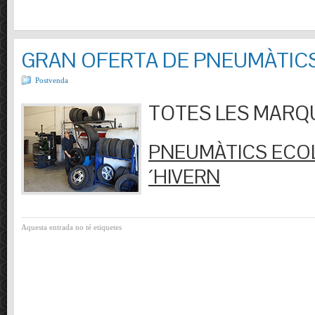
GRAN OFERTA DE PNEUMÀTIC
Postvenda
TOTES LES MARQUES
PNEUMÀTICS ECOL
´HIVERN
Aquesta entrada no té etiquetes