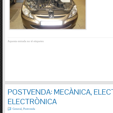
Aquesta entrada no té etiquetes
POSTVENDA: MECÀNICA, ELECT
ELECTRÒNICA
General
,
Postvenda