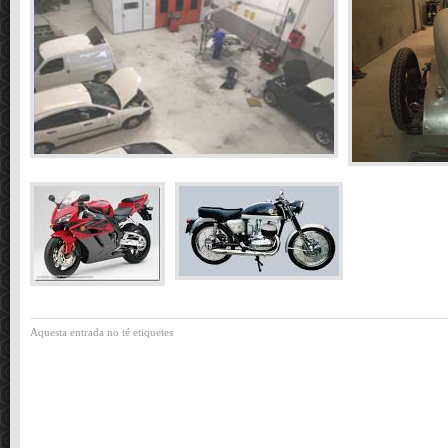
Aquesta entrada no té etiquetes