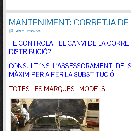
MANTENIMENT: CORRETJA DE 
General
,
Postvenda
TE CONTROLAT EL CANVI DE LA CORRE
DISTRIBUCIÓ?
CONSULTI´NS.
L´ASSESSORAMENT DELS 
MÀXIM PER A FER LA SUBSTITUCIÓ
.
TOTES LES MARQUES I MODELS