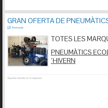
GRAN OFERTA DE PNEUMÀTIC
Postvenda
TOTES LES MARQUES
PNEUMÀTICS ECOL
´HIVERN
Aquesta entrada no té etiquetes