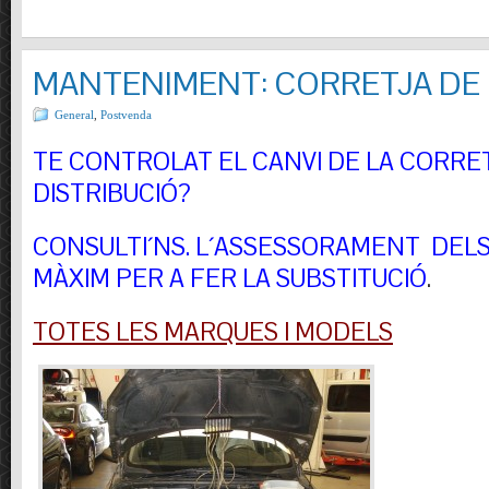
MANTENIMENT: CORRETJA DE 
General
,
Postvenda
TE CONTROLAT EL CANVI DE LA CORRE
DISTRIBUCIÓ?
CONSULTI´NS.
L´ASSESSORAMENT DELS 
MÀXIM PER A FER LA SUBSTITUCIÓ
.
TOTES LES MARQUES I MODELS