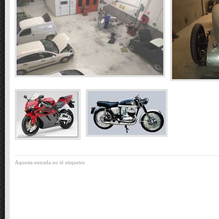
Aquesta entrada no té etiquetes