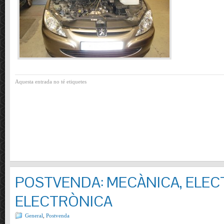
Aquesta entrada no té etiquetes
POSTVENDA: MECÀNICA, ELECT
ELECTRÒNICA
General
,
Postvenda