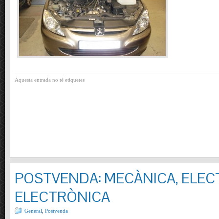
Aquesta entrada no té etiquetes
POSTVENDA: MECÀNICA, ELECT
ELECTRÒNICA
General
,
Postvenda