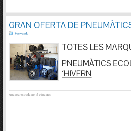
GRAN OFERTA DE PNEUMÀTIC
Postvenda
TOTES LES MARQUES
PNEUMÀTICS ECOL
´HIVERN
Aquesta entrada no té etiquetes