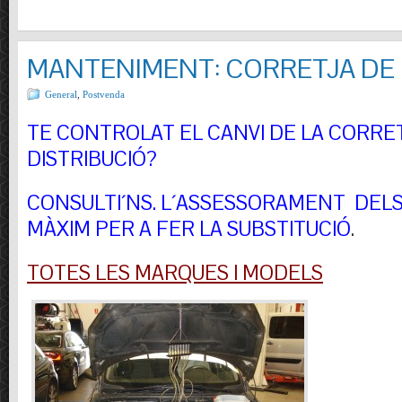
MANTENIMENT: CORRETJA DE 
General
,
Postvenda
TE CONTROLAT EL CANVI DE LA CORRE
DISTRIBUCIÓ?
CONSULTI´NS.
L´ASSESSORAMENT DELS 
MÀXIM PER A FER LA SUBSTITUCIÓ
.
TOTES LES MARQUES I MODELS