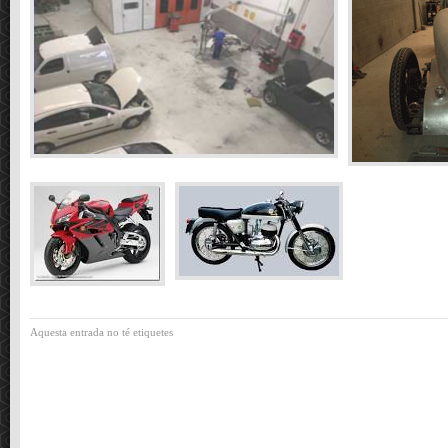
Aquesta entrada no té etiquetes