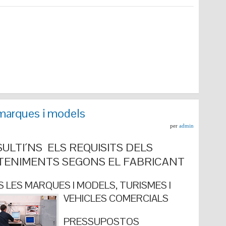
marques i models
per
admin
ULTI´NS ELS REQUISITS DELS
ENIMENTS SEGONS EL FABRICANT
 LES MARQUES I MODELS, TURISMES I
VEHICLES COMERCIALS
PRESSUPOSTOS