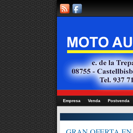
Empresa
Venda
Postvenda
CITAT,
GRAN OFERTA EN 