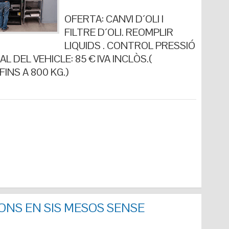
OFERTA: CANVI D´OLI I
FILTRE D´OLI. REOMPLIR
LIQUIDS . CONTROL PRESSIÓ
L DEL VEHICLE: 85 € IVA INCLÒS.(
INS A 800 KG.)
ONS EN SIS MESOS SENSE