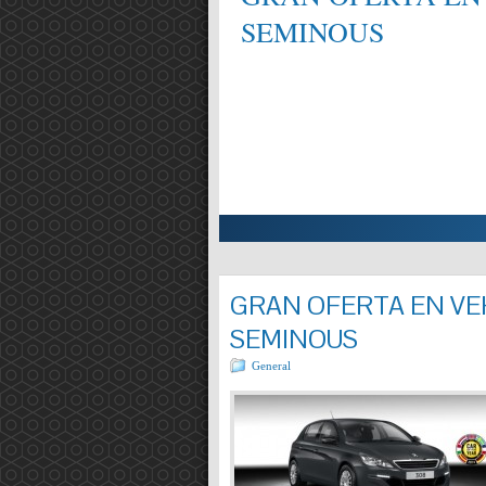
SEMINOUS
ALIFICAT EN MECÀNICA,
Entrada completa »
GRAN OFERTA EN VEH
SEMINOUS
General