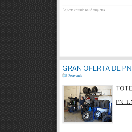
Aquesta entrada no té etiquetes
GRAN OFERTA DE P
Postvenda
TOTES
PNEUM