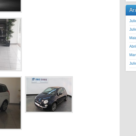
Ar
Juli
Juli
Mai
Abr
Mar
Juli