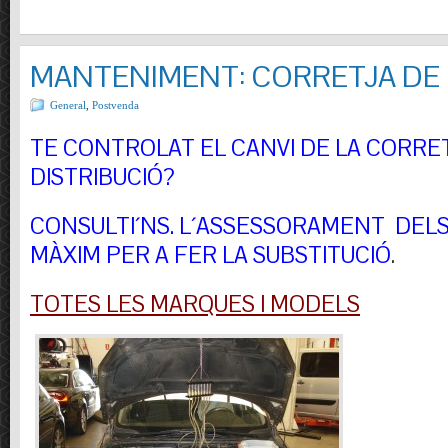
MANTENIMENT: CORRETJA DE 
General
,
Postvenda
TE CONTROLAT EL CANVI DE LA CORRE
DISTRIBUCIÓ?
CONSULTI´NS.
L´ASSESSORAMENT DELS 
MÀXIM PER A FER LA SUBSTITUCIÓ
.
TOTES LES MARQUES I MODELS