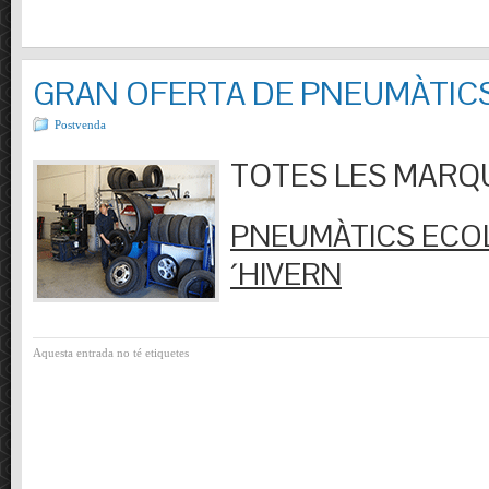
GRAN OFERTA DE PNEUMÀTIC
Postvenda
TOTES LES MARQUES
PNEUMÀTICS ECOL
´HIVERN
Aquesta entrada no té etiquetes