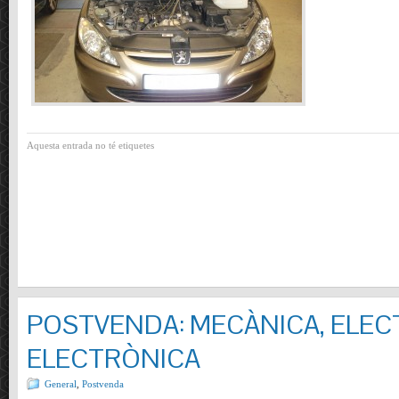
Aquesta entrada no té etiquetes
POSTVENDA: MECÀNICA, ELECT
ELECTRÒNICA
General
,
Postvenda