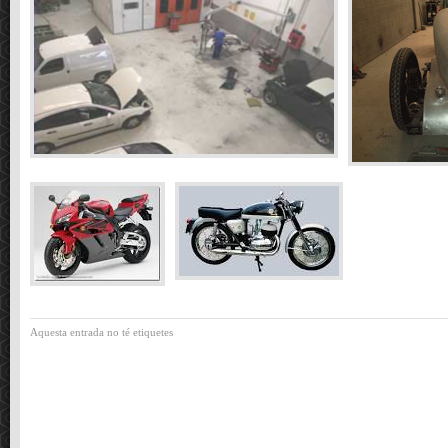
Aquesta entrada no té etiquetes