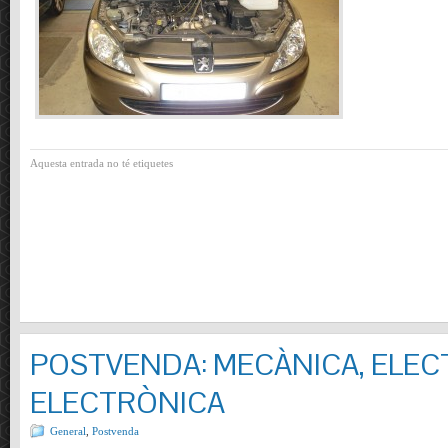
Aquesta entrada no té etiquetes
POSTVENDA: MECÀNICA, ELECT
ELECTRÒNICA
General
,
Postvenda