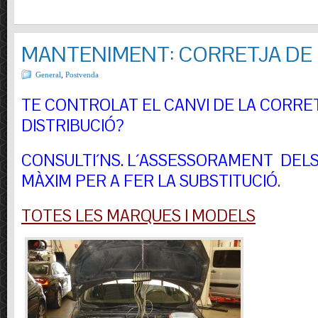
MANTENIMENT: CORRETJA DE 
General
,
Postvenda
TE CONTROLAT EL CANVI DE LA CORRE
DISTRIBUCIÓ?
CONSULTI´NS.
L´ASSESSORAMENT DELS 
MÀXIM PER A FER LA SUBSTITUCIÓ
.
TOTES LES MARQUES I MODELS