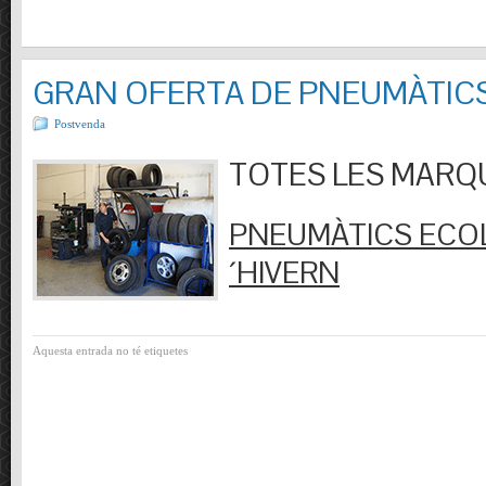
GRAN OFERTA DE PNEUMÀTIC
Postvenda
TOTES LES MARQUES
PNEUMÀTICS ECOL
´HIVERN
Aquesta entrada no té etiquetes