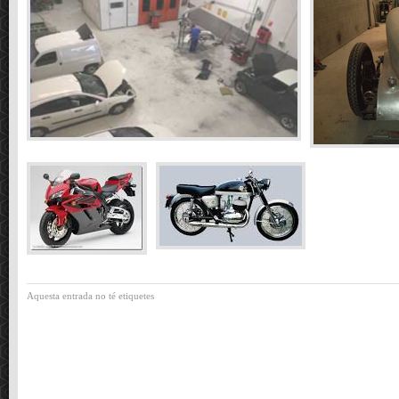
Aquesta entrada no té etiquetes