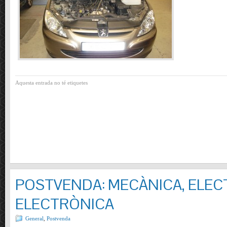
Aquesta entrada no té etiquetes
POSTVENDA: MECÀNICA, ELECT
ELECTRÒNICA
General
,
Postvenda