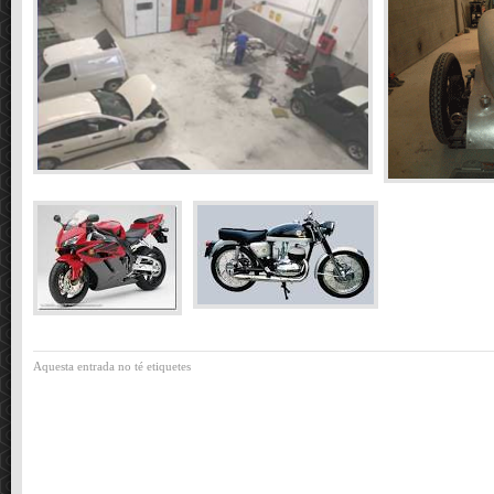
Aquesta entrada no té etiquetes