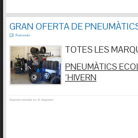
GRAN OFERTA DE PNEUMÀTIC
Postvenda
TOTES LES MARQUES
PNEUMÀTICS ECOL
´HIVERN
Aquesta entrada no té etiquetes