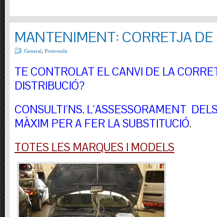
MANTENIMENT: CORRETJA DE 
General
,
Postvenda
TE CONTROLAT EL CANVI DE LA CORRE
DISTRIBUCIÓ?
CONSULTI´NS.
L´ASSESSORAMENT DELS 
MÀXIM PER A FER LA SUBSTITUCIÓ
.
TOTES LES MARQUES I MODELS