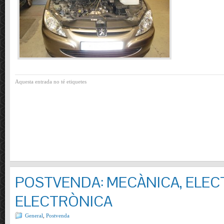
Aquesta entrada no té etiquetes
POSTVENDA: MECÀNICA, ELECT
ELECTRÒNICA
General
,
Postvenda