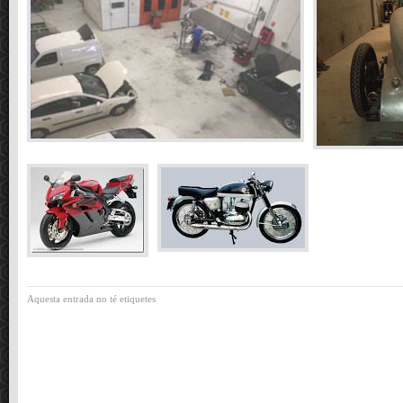
Aquesta entrada no té etiquetes