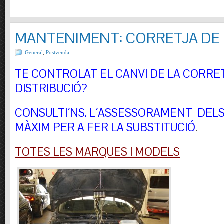
MANTENIMENT: CORRETJA DE 
General
,
Postvenda
TE CONTROLAT EL CANVI DE LA CORRE
DISTRIBUCIÓ?
CONSULTI´NS.
L´ASSESSORAMENT DELS 
MÀXIM PER A FER LA SUBSTITUCIÓ
.
TOTES LES MARQUES I MODELS