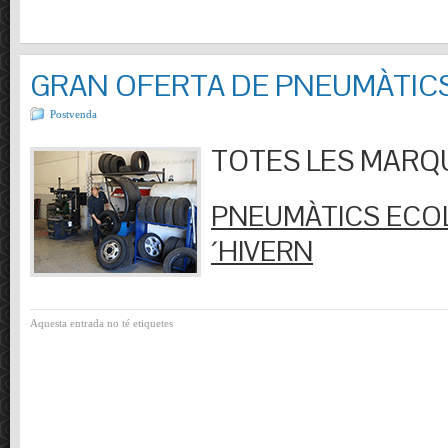
GRAN OFERTA DE PNEUMÀTIC
Postvenda
TOTES LES MARQUES
PNEUMÀTICS ECOL
´HIVERN
Aquesta entrada no té etiquetes