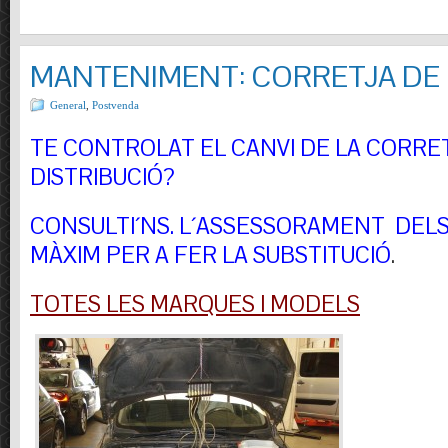
MANTENIMENT: CORRETJA DE 
General
,
Postvenda
TE CONTROLAT EL CANVI DE LA CORRE
DISTRIBUCIÓ?
CONSULTI´NS.
L´ASSESSORAMENT DELS 
MÀXIM PER A FER LA SUBSTITUCIÓ
.
TOTES LES MARQUES I MODELS