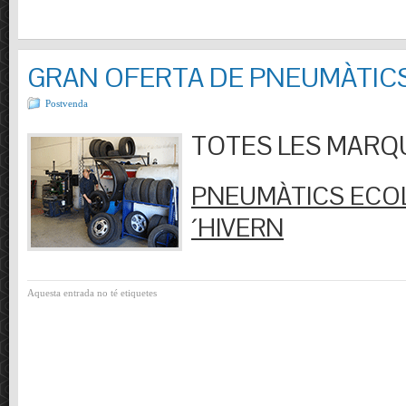
GRAN OFERTA DE PNEUMÀTIC
Postvenda
TOTES LES MARQUES
PNEUMÀTICS ECOL
´HIVERN
Aquesta entrada no té etiquetes