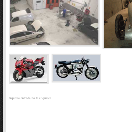
Aquesta entrada no té etiquetes