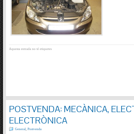
Aquesta entrada no té etiquetes
POSTVENDA: MECÀNICA, ELECT
ELECTRÒNICA
General
,
Postvenda