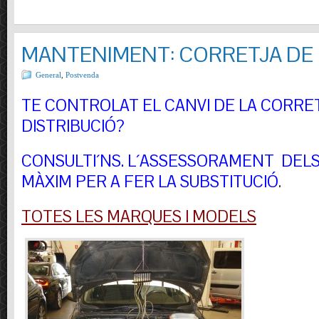
MANTENIMENT: CORRETJA DE 
General
,
Postvenda
TE CONTROLAT EL CANVI DE LA CORRE
DISTRIBUCIÓ?
CONSULTI´NS.
L´ASSESSORAMENT DELS 
MÀXIM PER A FER LA SUBSTITUCIÓ
.
TOTES LES MARQUES I MODELS