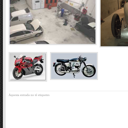
Aquesta entrada no té etiquetes