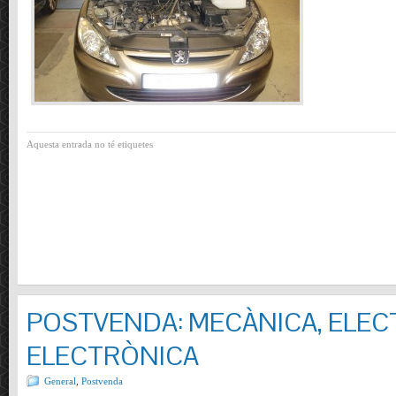
Aquesta entrada no té etiquetes
POSTVENDA: MECÀNICA, ELECT
ELECTRÒNICA
General
,
Postvenda