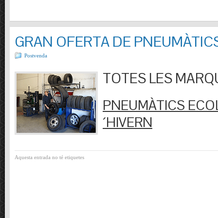
GRAN OFERTA DE PNEUMÀTIC
Postvenda
TOTES LES MARQUES
PNEUMÀTICS ECOL
´HIVERN
Aquesta entrada no té etiquetes