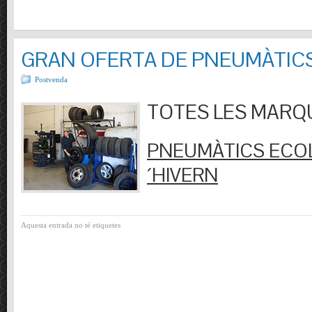
GRAN OFERTA DE PNEUMÀTIC
Postvenda
TOTES LES MARQUES
PNEUMÀTICS ECOL
´HIVERN
Aquesta entrada no té etiquetes