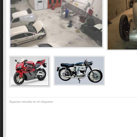
Aquesta entrada no té etiquetes