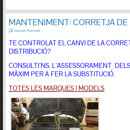
MANTENIMENT: CORRETJA DE 
General
,
Postvenda
TE CONTROLAT EL CANVI DE LA CORRE
DISTRIBUCIÓ?
CONSULTI´NS.
L´ASSESSORAMENT DELS 
MÀXIM PER A FER LA SUBSTITUCIÓ
.
TOTES LES MARQUES I MODELS