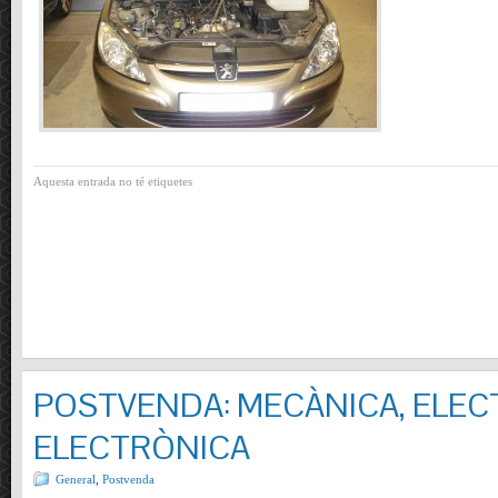
Aquesta entrada no té etiquetes
POSTVENDA: MECÀNICA, ELECT
ELECTRÒNICA
General
,
Postvenda