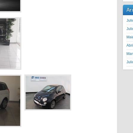
Ar
Juli
Juli
Mai
Abr
Mar
Juli