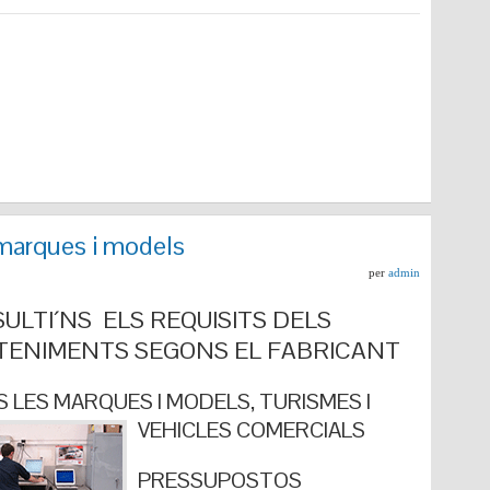
marques i models
per
admin
ULTI´NS ELS REQUISITS DELS
ENIMENTS SEGONS EL FABRICANT
 LES MARQUES I MODELS, TURISMES I
VEHICLES COMERCIALS
PRESSUPOSTOS