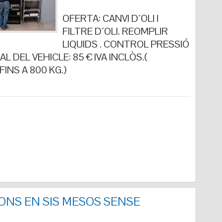
OFERTA: CANVI D´OLI I
FILTRE D´OLI. REOMPLIR
LIQUIDS . CONTROL PRESSIÓ
L DEL VEHICLE: 85 € IVA INCLÒS.(
INS A 800 KG.)
ONS EN SIS MESOS SENSE