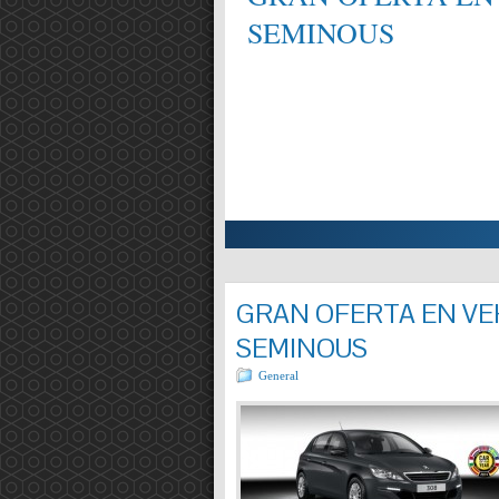
SEMINOUS
ALIFICAT EN MECÀNICA,
Entrada completa »
GRAN OFERTA EN VEH
SEMINOUS
General