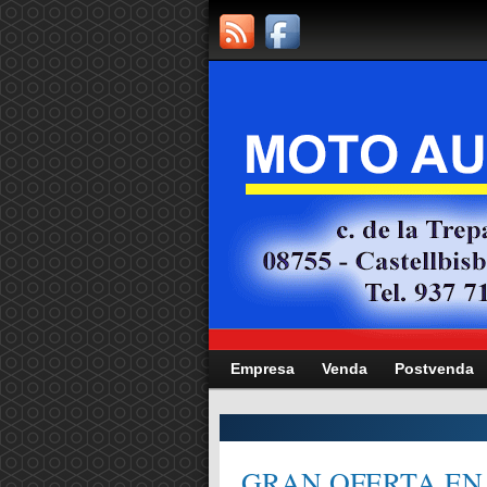
Empresa
Venda
Postvenda
CITAT,
GRAN OFERTA EN 