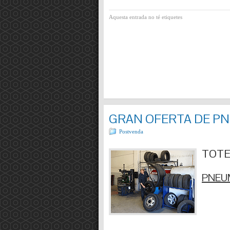
Aquesta entrada no té etiquetes
GRAN OFERTA DE P
Postvenda
TOTES
PNEUM