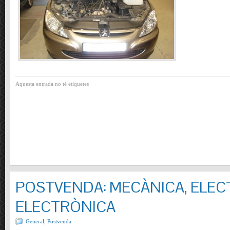
Aquesta entrada no té etiquetes
POSTVENDA: MECÀNICA, ELECT
ELECTRÒNICA
General
,
Postvenda