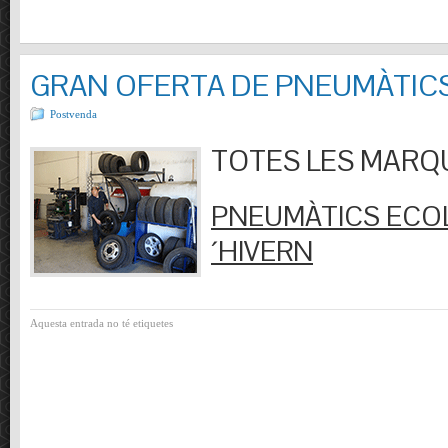
GRAN OFERTA DE PNEUMÀTIC
Postvenda
TOTES LES MARQUES
PNEUMÀTICS ECOL
´HIVERN
Aquesta entrada no té etiquetes