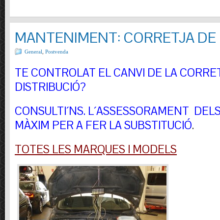
MANTENIMENT: CORRETJA DE 
General
,
Postvenda
TE CONTROLAT EL CANVI DE LA CORRE
DISTRIBUCIÓ?
CONSULTI´NS.
L´ASSESSORAMENT DELS 
MÀXIM PER A FER LA SUBSTITUCIÓ
.
TOTES LES MARQUES I MODELS