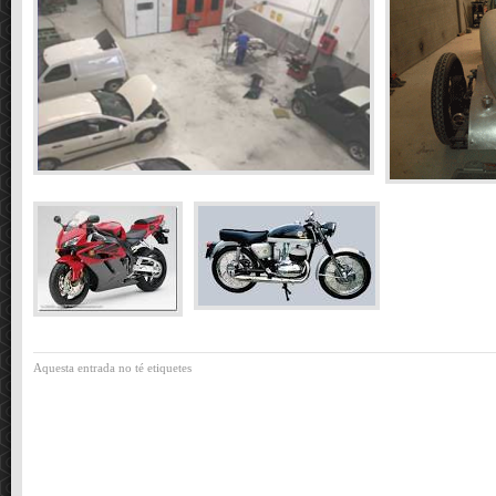
Aquesta entrada no té etiquetes