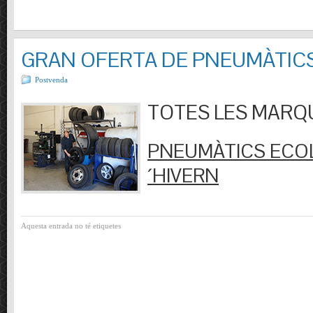
GRAN OFERTA DE PNEUMÀTIC
Postvenda
TOTES LES MARQUES
PNEUMÀTICS ECOL
´HIVERN
Aquesta entrada no té etiquetes