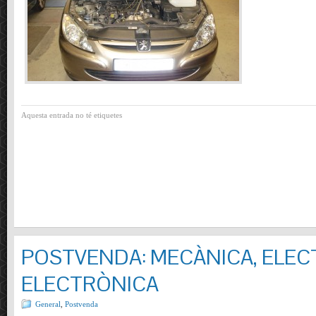
Aquesta entrada no té etiquetes
POSTVENDA: MECÀNICA, ELECT
ELECTRÒNICA
General
,
Postvenda