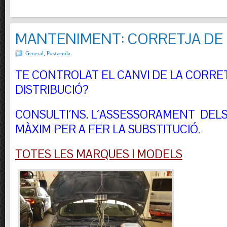
MANTENIMENT: CORRETJA DE 
General
,
Postvenda
TE CONTROLAT EL CANVI DE LA CORRE
DISTRIBUCIÓ?
CONSULTI´NS.
L´ASSESSORAMENT DELS 
MÀXIM PER A FER LA SUBSTITUCIÓ
.
TOTES LES MARQUES I MODELS