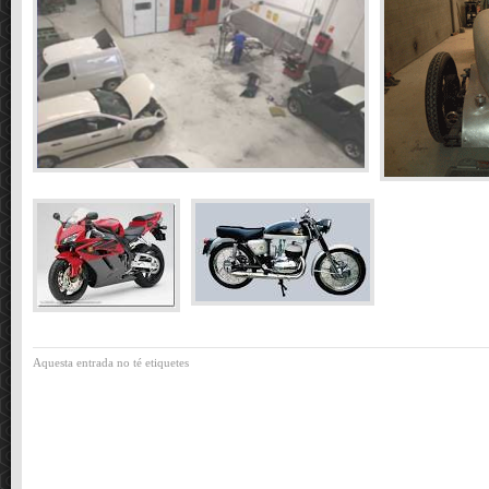
Aquesta entrada no té etiquetes