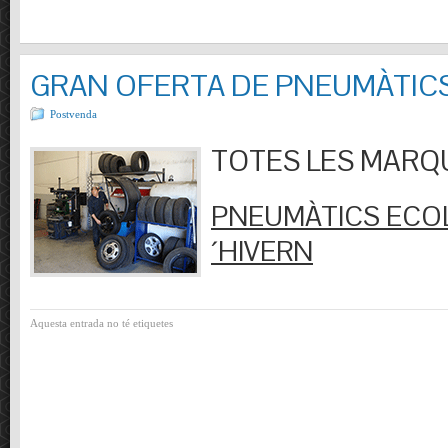
GRAN OFERTA DE PNEUMÀTIC
Postvenda
TOTES LES MARQUES
PNEUMÀTICS ECOL
´HIVERN
Aquesta entrada no té etiquetes