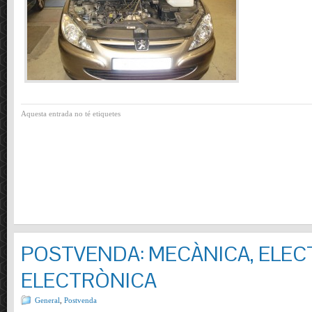
Aquesta entrada no té etiquetes
POSTVENDA: MECÀNICA, ELECT
ELECTRÒNICA
General
,
Postvenda