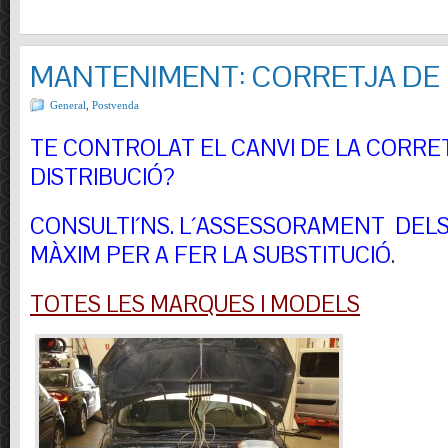
MANTENIMENT: CORRETJA DE 
General
,
Postvenda
TE CONTROLAT EL CANVI DE LA CORRE
DISTRIBUCIÓ?
CONSULTI´NS.
L´ASSESSORAMENT DELS 
MÀXIM PER A FER LA SUBSTITUCIÓ
.
TOTES LES MARQUES I MODELS