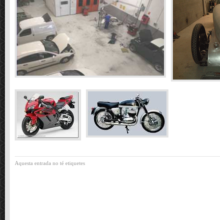
Aquesta entrada no té etiquetes