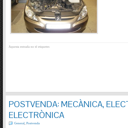
Aquesta entrada no té etiquetes
POSTVENDA: MECÀNICA, ELECT
ELECTRÒNICA
General
,
Postvenda