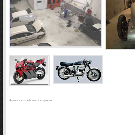
Aquesta entrada no té etiquetes