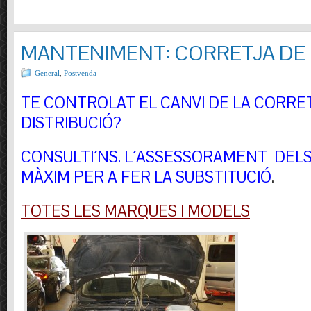
MANTENIMENT: CORRETJA DE 
General
,
Postvenda
TE CONTROLAT EL CANVI DE LA CORRE
DISTRIBUCIÓ?
CONSULTI´NS.
L´ASSESSORAMENT DELS 
MÀXIM PER A FER LA SUBSTITUCIÓ
.
TOTES LES MARQUES I MODELS