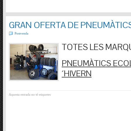
GRAN OFERTA DE PNEUMÀTIC
Postvenda
TOTES LES MARQUES
PNEUMÀTICS ECOL
´HIVERN
Aquesta entrada no té etiquetes