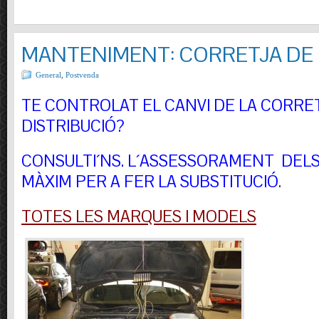
MANTENIMENT: CORRETJA DE 
General
,
Postvenda
TE CONTROLAT EL CANVI DE LA CORRE
DISTRIBUCIÓ?
CONSULTI´NS.
L´ASSESSORAMENT DELS 
MÀXIM PER A FER LA SUBSTITUCIÓ
.
TOTES LES MARQUES I MODELS