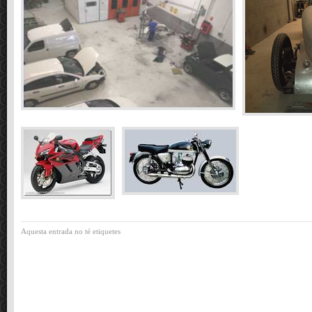
Aquesta entrada no té etiquetes