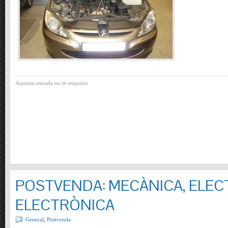
Aquesta entrada no té etiquetes
POSTVENDA: MECÀNICA, ELECT
ELECTRÒNICA
General
,
Postvenda