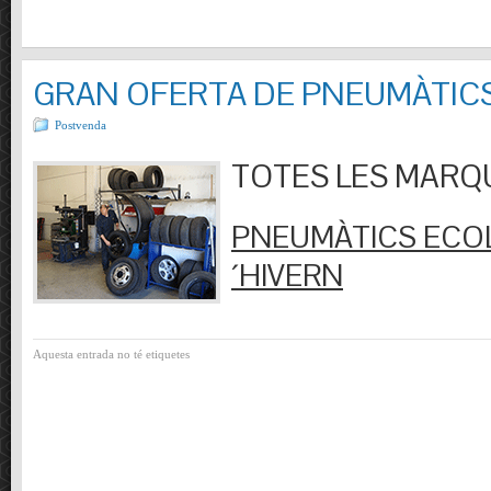
GRAN OFERTA DE PNEUMÀTIC
Postvenda
TOTES LES MARQUES
PNEUMÀTICS ECOL
´HIVERN
Aquesta entrada no té etiquetes