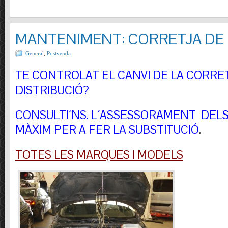
MANTENIMENT: CORRETJA DE 
General
,
Postvenda
TE CONTROLAT EL CANVI DE LA CORRE
DISTRIBUCIÓ?
CONSULTI´NS.
L´ASSESSORAMENT DELS 
MÀXIM PER A FER LA SUBSTITUCIÓ
.
TOTES LES MARQUES I MODELS