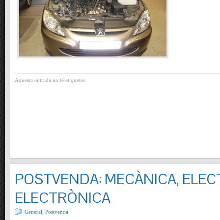
Aquesta entrada no té etiquetes
POSTVENDA: MECÀNICA, ELECT
ELECTRÒNICA
General
,
Postvenda