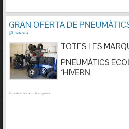
GRAN OFERTA DE PNEUMÀTIC
Postvenda
TOTES LES MARQUES
PNEUMÀTICS ECOL
´HIVERN
Aquesta entrada no té etiquetes