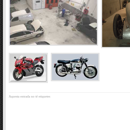
Aquesta entrada no té etiquetes