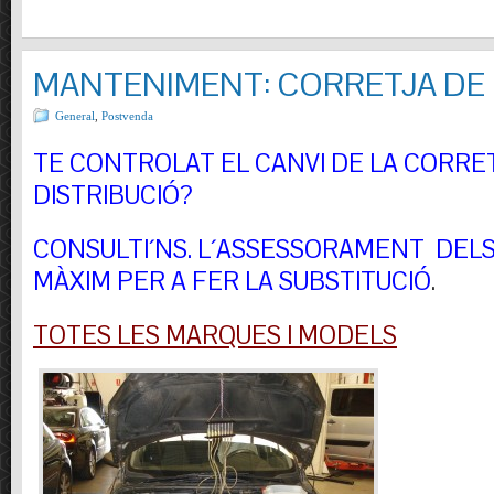
MANTENIMENT: CORRETJA DE 
General
,
Postvenda
TE CONTROLAT EL CANVI DE LA CORRE
DISTRIBUCIÓ?
CONSULTI´NS.
L´ASSESSORAMENT DELS 
MÀXIM PER A FER LA SUBSTITUCIÓ
.
TOTES LES MARQUES I MODELS