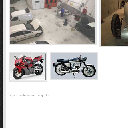
Aquesta entrada no té etiquetes