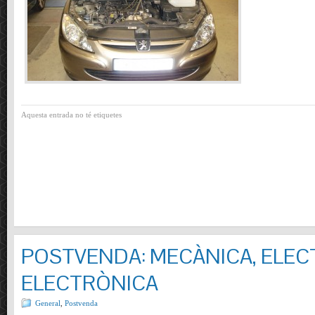
Aquesta entrada no té etiquetes
POSTVENDA: MECÀNICA, ELECT
ELECTRÒNICA
General
,
Postvenda