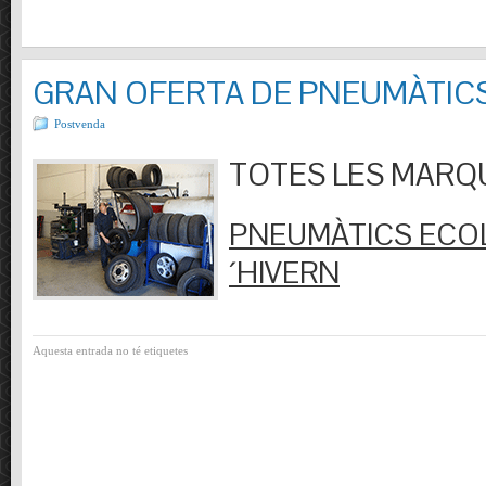
GRAN OFERTA DE PNEUMÀTIC
Postvenda
TOTES LES MARQUES
PNEUMÀTICS ECOL
´HIVERN
Aquesta entrada no té etiquetes