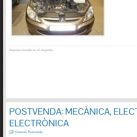
Aquesta entrada no té etiquetes
POSTVENDA: MECÀNICA, ELECT
ELECTRÒNICA
General
,
Postvenda