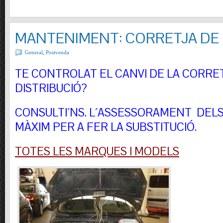
MANTENIMENT: CORRETJA DE 
General
,
Postvenda
TE CONTROLAT EL CANVI DE LA CORRE
DISTRIBUCIÓ?
CONSULTI´NS.
L´ASSESSORAMENT DELS 
MÀXIM PER A FER LA SUBSTITUCIÓ
.
TOTES LES MARQUES I MODELS