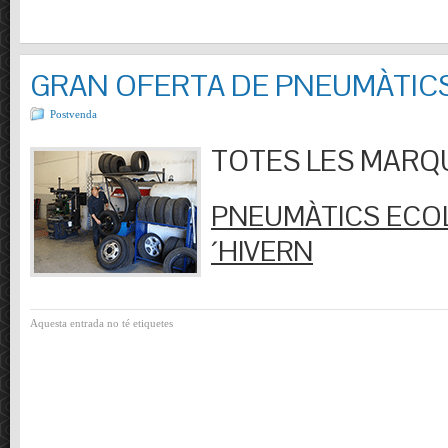
GRAN OFERTA DE PNEUMÀTIC
Postvenda
TOTES LES MARQUES
PNEUMÀTICS ECOL
´HIVERN
Aquesta entrada no té etiquetes