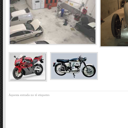
Aquesta entrada no té etiquetes