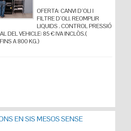
OFERTA: CANVI D´OLI I
FILTRE D´OLI. REOMPLIR
LIQUIDS . CONTROL PRESSIÓ
L DEL VEHICLE: 85 € IVA INCLÒS.(
INS A 800 KG.)
ONS EN SIS MESOS SENSE