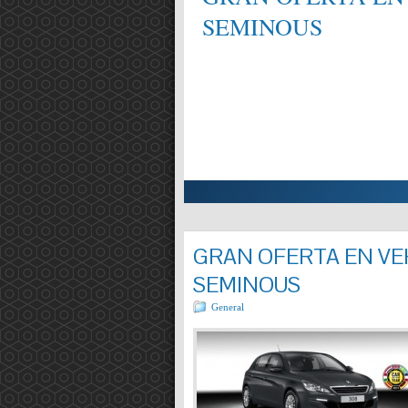
SEMINOUS
ALIFICAT EN MECÀNICA,
Entrada completa »
GRAN OFERTA EN VEH
SEMINOUS
General