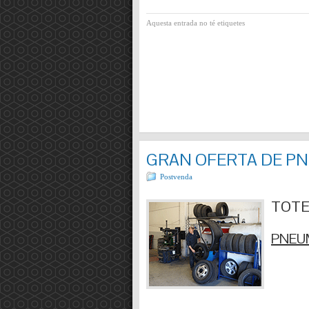
Aquesta entrada no té etiquetes
GRAN OFERTA DE P
Postvenda
TOTES
PNEUM