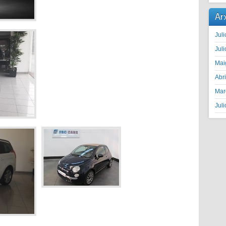
Ar
Juli
Juli
Mai
Abr
Mar
Juli