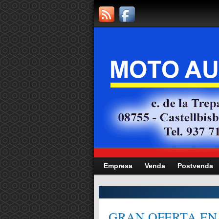
Empresa
Venda
Postvenda
CITAT,
GRAN OFERTA EN 