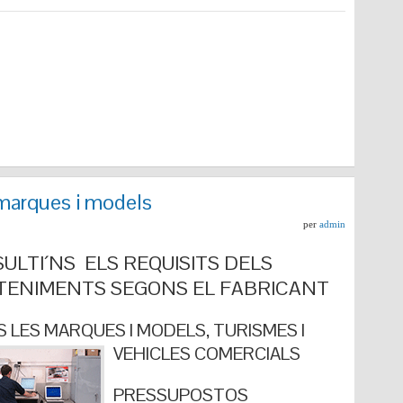
marques i models
per
admin
ULTI´NS ELS REQUISITS DELS
ENIMENTS SEGONS EL FABRICANT
 LES MARQUES I MODELS, TURISMES I
VEHICLES COMERCIALS
PRESSUPOSTOS