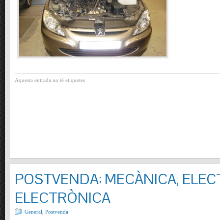
Aquesta entrada no té etiquetes
POSTVENDA: MECÀNICA, ELECT
ELECTRÒNICA
General
,
Postvenda