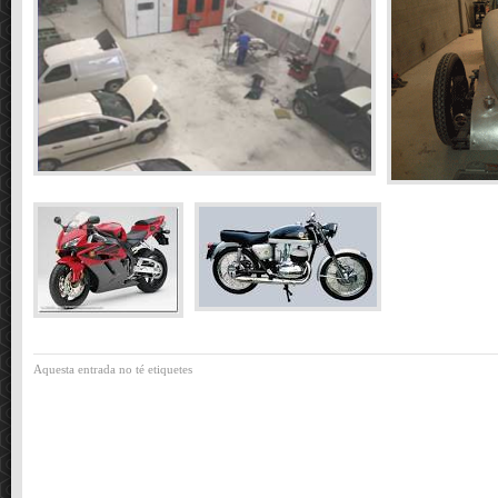
Aquesta entrada no té etiquetes