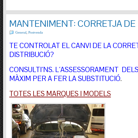
MANTENIMENT: CORRETJA DE 
General
,
Postvenda
TE CONTROLAT EL CANVI DE LA CORRE
DISTRIBUCIÓ?
CONSULTI´NS.
L´ASSESSORAMENT DELS 
MÀXIM PER A FER LA SUBSTITUCIÓ
.
TOTES LES MARQUES I MODELS