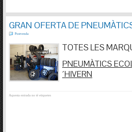
GRAN OFERTA DE PNEUMÀTIC
Postvenda
TOTES LES MARQUES
PNEUMÀTICS ECOL
´HIVERN
Aquesta entrada no té etiquetes