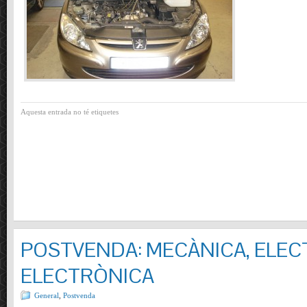
Aquesta entrada no té etiquetes
POSTVENDA: MECÀNICA, ELECT
ELECTRÒNICA
General
,
Postvenda