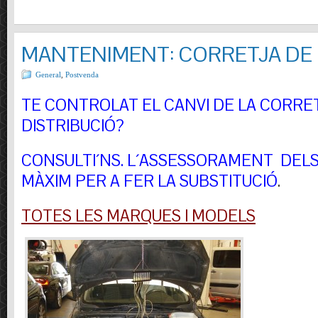
MANTENIMENT: CORRETJA DE 
General
,
Postvenda
TE CONTROLAT EL CANVI DE LA CORRE
DISTRIBUCIÓ?
CONSULTI´NS.
L´ASSESSORAMENT DELS 
MÀXIM PER A FER LA SUBSTITUCIÓ
.
TOTES LES MARQUES I MODELS