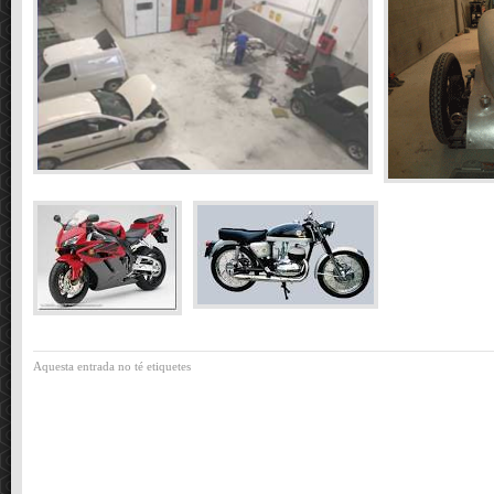
Aquesta entrada no té etiquetes