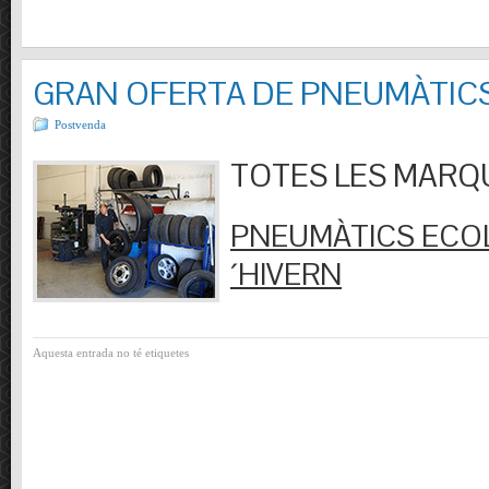
GRAN OFERTA DE PNEUMÀTIC
Postvenda
TOTES LES MARQUES
PNEUMÀTICS ECOL
´HIVERN
Aquesta entrada no té etiquetes