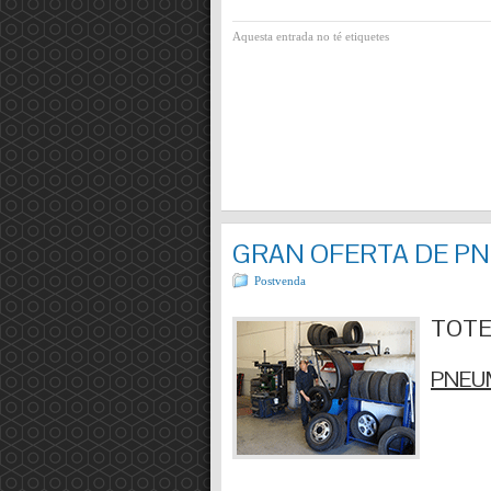
Aquesta entrada no té etiquetes
GRAN OFERTA DE P
Postvenda
TOTES
PNEUM