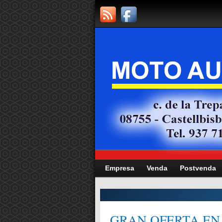
Empresa
Venda
Postvenda
CITAT,
GRAN OFERTA EN 