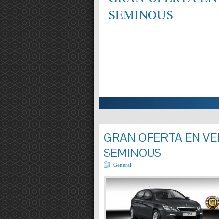
SEMINOUS
ALIFICAT EN MECÀNICA,
Entrada completa »
GRAN OFERTA EN VEH
SEMINOUS
General