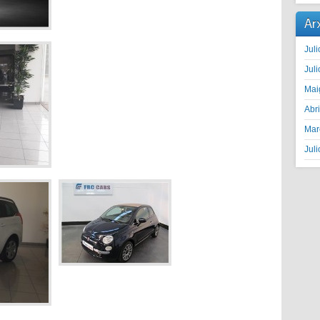
Ar
Juli
Juli
Mai
Abr
Mar
Juli