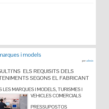
marques i models
per
admin
ULTI´NS ELS REQUISITS DELS
ENIMENTS SEGONS EL FABRICANT
 LES MARQUES I MODELS, TURISMES I
VEHICLES COMERCIALS
PRESSUPOSTOS