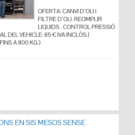
OFERTA: CANVI D´OLI I
FILTRE D´OLI. REOMPLIR
LIQUIDS . CONTROL PRESSIÓ
L DEL VEHICLE: 85 € IVA INCLÒS.(
INS A 800 KG.)
ONS EN SIS MESOS SENSE