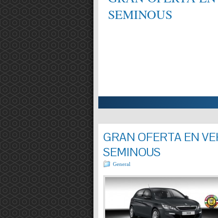
SEMINOUS
ALIFICAT EN MECÀNICA,
Entrada completa »
GRAN OFERTA EN VEH
SEMINOUS
General