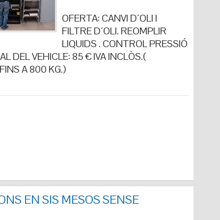
OFERTA: CANVI D´OLI I
FILTRE D´OLI. REOMPLIR
LIQUIDS . CONTROL PRESSIÓ
L DEL VEHICLE: 85 € IVA INCLÒS.(
INS A 800 KG.)
ONS EN SIS MESOS SENSE