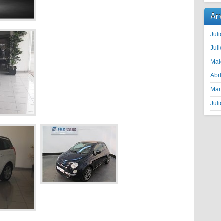
Ar
Juli
Juli
Mai
Abr
Mar
Juli