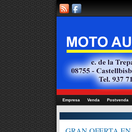
Empresa
Venda
Postvenda
CITAT,
GRAN OFERTA EN 