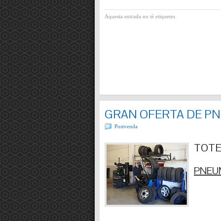
Aquesta entrada no té etiquetes
GRAN OFERTA DE P
Postvenda
TOTES
PNEUM