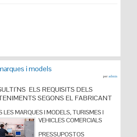
marques i models
per
admin
ULTI´NS ELS REQUISITS DELS
ENIMENTS SEGONS EL FABRICANT
 LES MARQUES I MODELS, TURISMES I
VEHICLES COMERCIALS
PRESSUPOSTOS