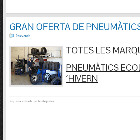
GRAN OFERTA DE PNEUMÀTIC
Postvenda
TOTES LES MARQUES
PNEUMÀTICS ECOL
´HIVERN
Aquesta entrada no té etiquetes