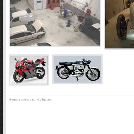
Aquesta entrada no té etiquetes