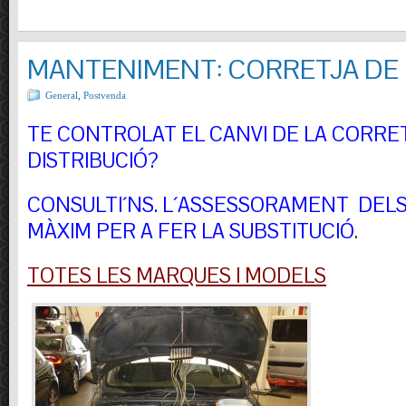
MANTENIMENT: CORRETJA DE 
General
,
Postvenda
TE CONTROLAT EL CANVI DE LA CORRE
DISTRIBUCIÓ?
CONSULTI´NS.
L´ASSESSORAMENT DELS 
MÀXIM PER A FER LA SUBSTITUCIÓ
.
TOTES LES MARQUES I MODELS