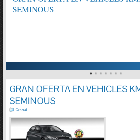
EMINOUS
GRAN OFERTA EN VEHICLES KM
SEMINOUS
General