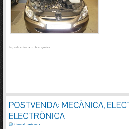
Aquesta entrada no té etiquetes
POSTVENDA: MECÀNICA, ELECT
ELECTRÒNICA
General
,
Postvenda