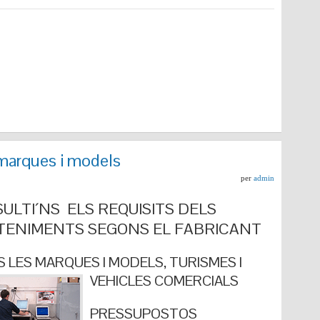
marques i models
per
admin
ULTI´NS ELS REQUISITS DELS
ENIMENTS SEGONS EL FABRICANT
 LES MARQUES I MODELS, TURISMES I
VEHICLES COMERCIALS
PRESSUPOSTOS