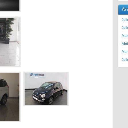
Ar
Juli
Juli
Mai
Abr
Mar
Juli