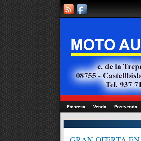
Empresa
Venda
Postvenda
CITAT,
GRAN OFERTA EN 