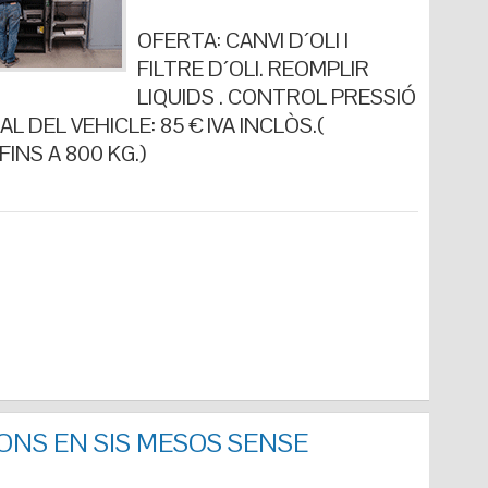
OFERTA: CANVI D´OLI I
FILTRE D´OLI. REOMPLIR
LIQUIDS . CONTROL PRESSIÓ
L DEL VEHICLE: 85 € IVA INCLÒS.(
INS A 800 KG.)
ONS EN SIS MESOS SENSE