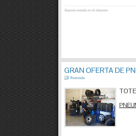
Aquesta entrada no té etiquetes
GRAN OFERTA DE P
Postvenda
TOTES
PNEUM