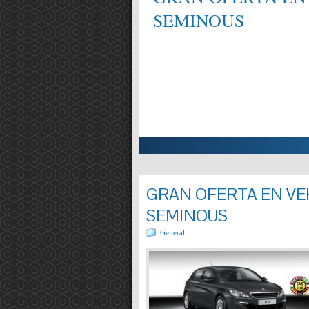
SEMINOUS
ALIFICAT EN MECÀNICA,
Entrada completa »
GRAN OFERTA EN VEH
SEMINOUS
General