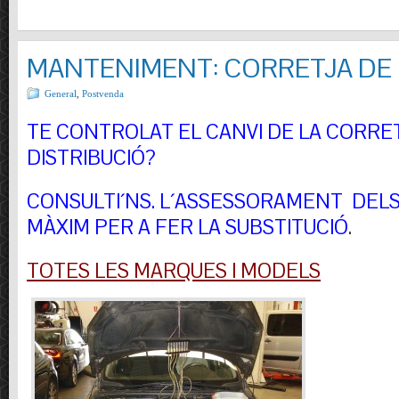
MANTENIMENT: CORRETJA DE 
General
,
Postvenda
TE CONTROLAT EL CANVI DE LA CORRE
DISTRIBUCIÓ?
CONSULTI´NS.
L´ASSESSORAMENT DELS 
MÀXIM PER A FER LA SUBSTITUCIÓ
.
TOTES LES MARQUES I MODELS