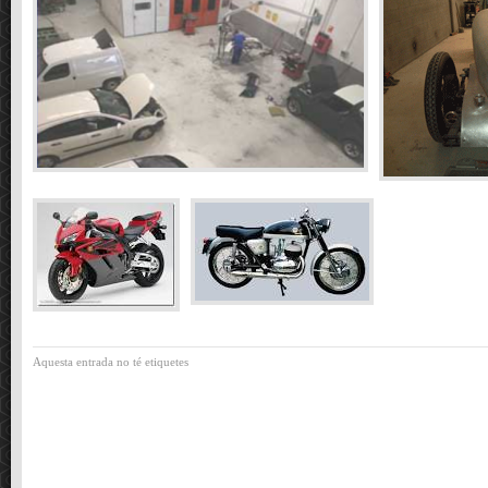
Aquesta entrada no té etiquetes