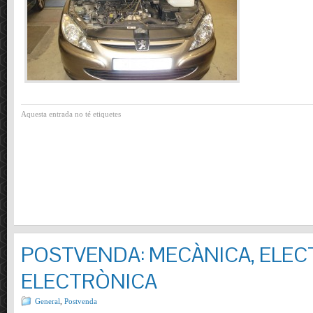
Aquesta entrada no té etiquetes
POSTVENDA: MECÀNICA, ELECT
ELECTRÒNICA
General
,
Postvenda