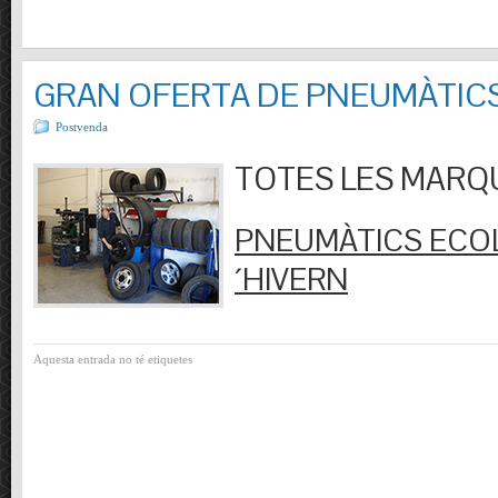
GRAN OFERTA DE PNEUMÀTIC
Postvenda
TOTES LES MARQUES
PNEUMÀTICS ECOL
´HIVERN
Aquesta entrada no té etiquetes