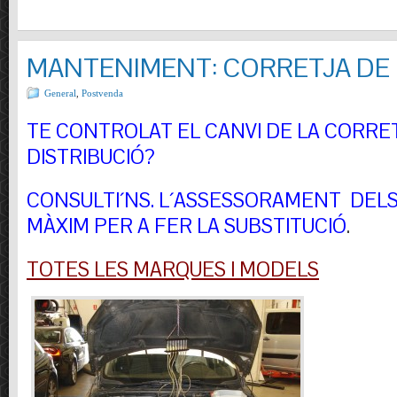
MANTENIMENT: CORRETJA DE 
General
,
Postvenda
TE CONTROLAT EL CANVI DE LA CORRE
DISTRIBUCIÓ?
CONSULTI´NS.
L´ASSESSORAMENT DELS 
MÀXIM PER A FER LA SUBSTITUCIÓ
.
TOTES LES MARQUES I MODELS