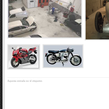
Aquesta entrada no té etiquetes