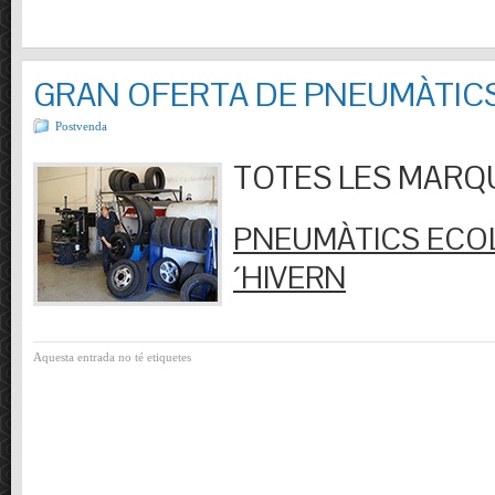
GRAN OFERTA DE PNEUMÀTIC
Postvenda
TOTES LES MARQUES
PNEUMÀTICS ECOL
´HIVERN
Aquesta entrada no té etiquetes