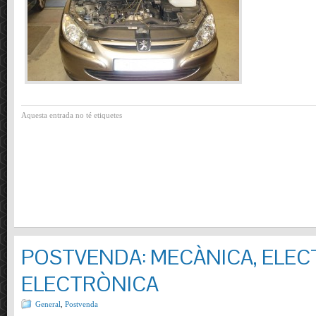
Aquesta entrada no té etiquetes
POSTVENDA: MECÀNICA, ELECT
ELECTRÒNICA
General
,
Postvenda