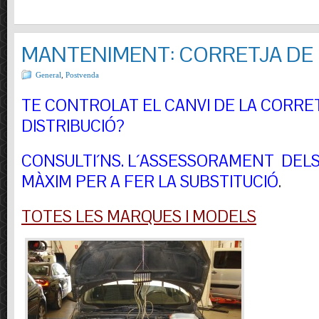
MANTENIMENT: CORRETJA DE 
General
,
Postvenda
TE CONTROLAT EL CANVI DE LA CORRE
DISTRIBUCIÓ?
CONSULTI´NS.
L´ASSESSORAMENT DELS 
MÀXIM PER A FER LA SUBSTITUCIÓ
.
TOTES LES MARQUES I MODELS