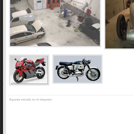
Aquesta entrada no té etiquetes