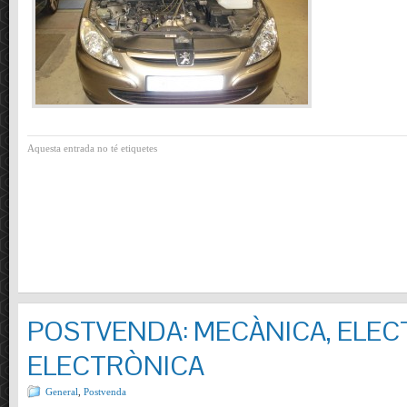
Aquesta entrada no té etiquetes
POSTVENDA: MECÀNICA, ELECT
ELECTRÒNICA
General
,
Postvenda