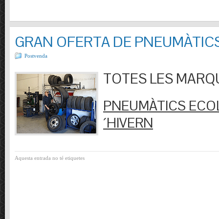
GRAN OFERTA DE PNEUMÀTIC
Postvenda
TOTES LES MARQUES
PNEUMÀTICS ECOL
´HIVERN
Aquesta entrada no té etiquetes