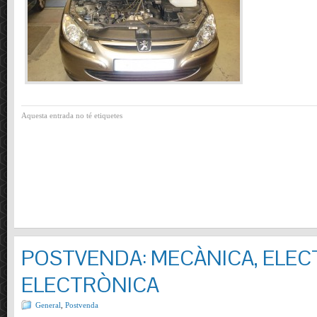
Aquesta entrada no té etiquetes
POSTVENDA: MECÀNICA, ELECT
ELECTRÒNICA
General
,
Postvenda