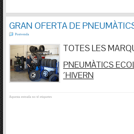
GRAN OFERTA DE PNEUMÀTIC
Postvenda
TOTES LES MARQUES
PNEUMÀTICS ECOL
´HIVERN
Aquesta entrada no té etiquetes