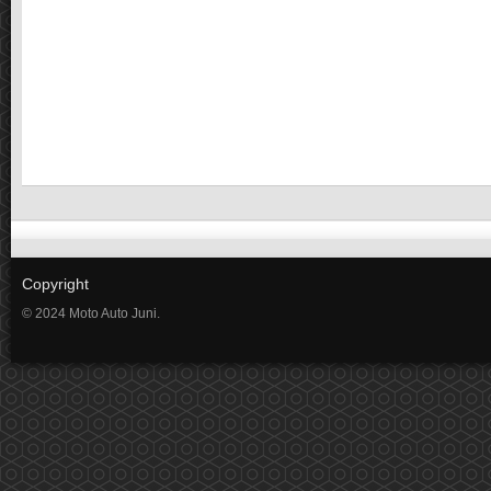
Copyright
© 2024 Moto Auto Juni.