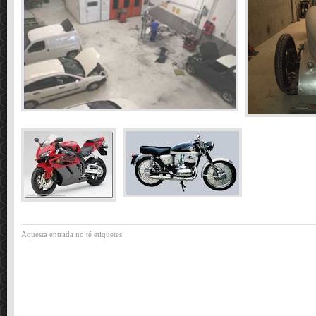
Aquesta entrada no té etiquetes