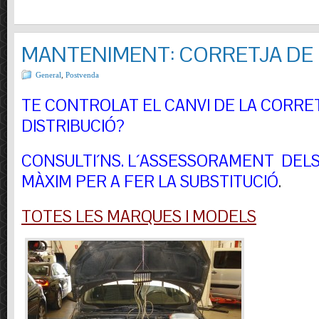
MANTENIMENT: CORRETJA DE 
General
,
Postvenda
TE CONTROLAT EL CANVI DE LA CORRE
DISTRIBUCIÓ?
CONSULTI´NS.
L´ASSESSORAMENT DELS 
MÀXIM PER A FER LA SUBSTITUCIÓ
.
TOTES LES MARQUES I MODELS