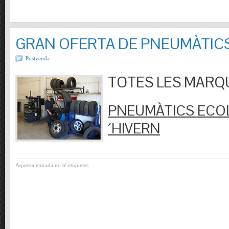
GRAN OFERTA DE PNEUMÀTIC
Postvenda
TOTES LES MARQUES
PNEUMÀTICS ECOL
´HIVERN
Aquesta entrada no té etiquetes