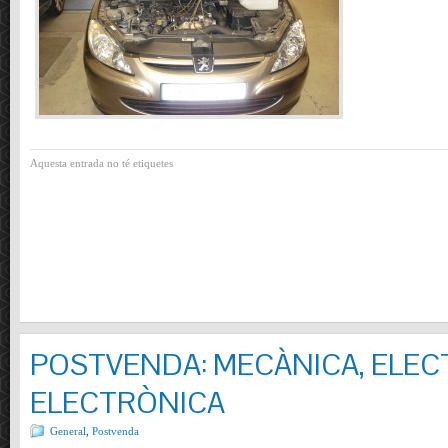
Aquesta entrada no té etiquetes
POSTVENDA: MECÀNICA, ELECT
ELECTRÒNICA
General
,
Postvenda