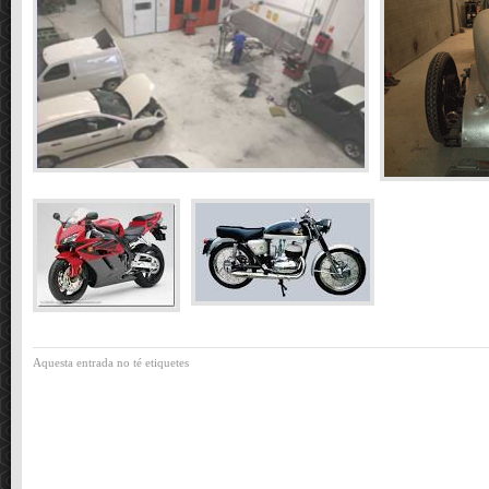
Aquesta entrada no té etiquetes