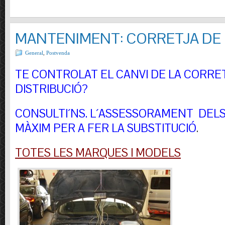
MANTENIMENT: CORRETJA DE 
General
,
Postvenda
TE CONTROLAT EL CANVI DE LA CORRE
DISTRIBUCIÓ?
CONSULTI´NS.
L´ASSESSORAMENT DELS 
MÀXIM PER A FER LA SUBSTITUCIÓ
.
TOTES LES MARQUES I MODELS