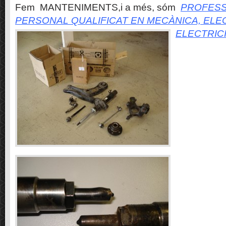
Fem MANTENIMENTS,i a més, sóm
PROFESS
PERSONAL QUALIFICAT EN MECÀNICA, ELE
ELECTRIC