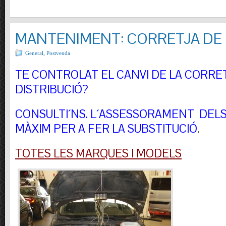
MANTENIMENT: CORRETJA DE 
General
,
Postvenda
TE CONTROLAT EL CANVI DE LA CORRE
DISTRIBUCIÓ?
CONSULTI´NS.
L´ASSESSORAMENT DELS 
MÀXIM PER A FER LA SUBSTITUCIÓ
.
TOTES LES MARQUES I MODELS