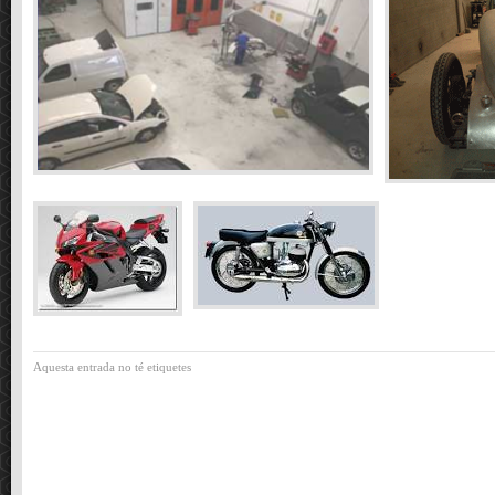
Aquesta entrada no té etiquetes