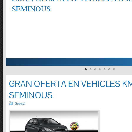
EMINOUS
GRAN OFERTA EN VEHICLES KM
SEMINOUS
General