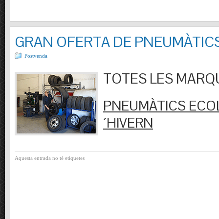
GRAN OFERTA DE PNEUMÀTIC
Postvenda
TOTES LES MARQUES
PNEUMÀTICS ECOL
´HIVERN
Aquesta entrada no té etiquetes