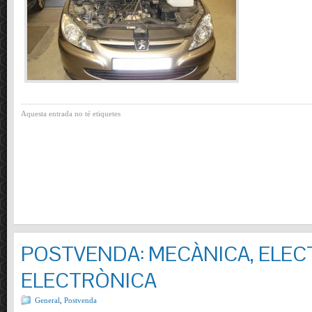
Aquesta entrada no té etiquetes
POSTVENDA: MECÀNICA, ELECT
ELECTRÒNICA
General
,
Postvenda