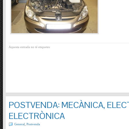
Aquesta entrada no té etiquetes
POSTVENDA: MECÀNICA, ELECT
ELECTRÒNICA
General
,
Postvenda