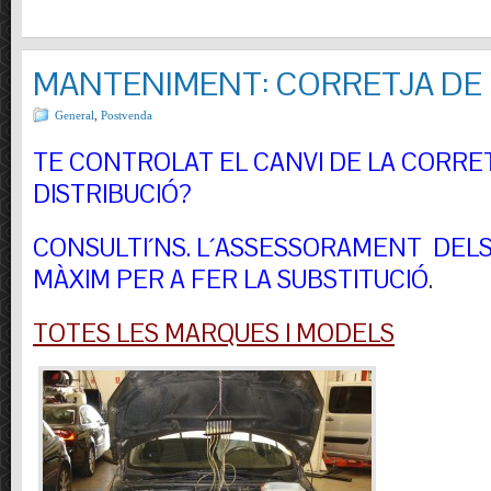
MANTENIMENT: CORRETJA DE 
General
,
Postvenda
TE CONTROLAT EL CANVI DE LA CORRE
DISTRIBUCIÓ?
CONSULTI´NS.
L´ASSESSORAMENT DELS 
MÀXIM PER A FER LA SUBSTITUCIÓ
.
TOTES LES MARQUES I MODELS