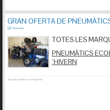
GRAN OFERTA DE PNEUMÀTIC
Postvenda
TOTES LES MARQUES
PNEUMÀTICS ECOL
´HIVERN
Aquesta entrada no té etiquetes