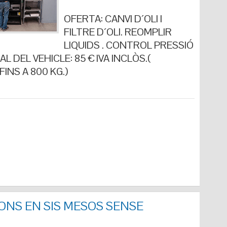
OFERTA: CANVI D´OLI I
FILTRE D´OLI. REOMPLIR
LIQUIDS . CONTROL PRESSIÓ
L DEL VEHICLE: 85 € IVA INCLÒS.(
INS A 800 KG.)
ONS EN SIS MESOS SENSE