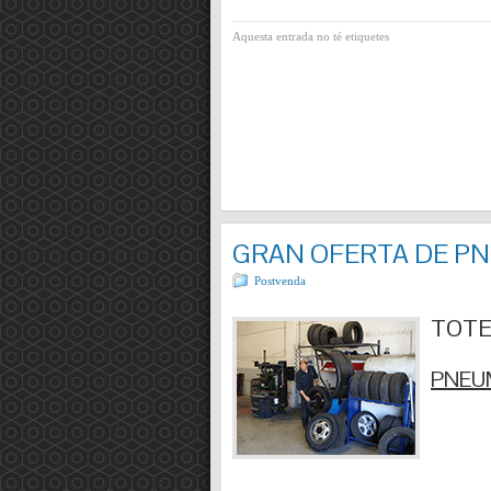
Aquesta entrada no té etiquetes
GRAN OFERTA DE P
Postvenda
TOTES
PNEUM