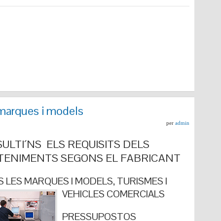
marques i models
per
admin
ULTI´NS ELS REQUISITS DELS
ENIMENTS SEGONS EL FABRICANT
 LES MARQUES I MODELS, TURISMES I
VEHICLES COMERCIALS
PRESSUPOSTOS