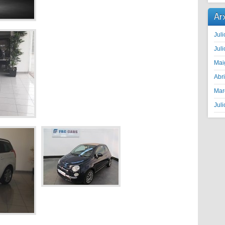
Ar
Juli
Juli
Mai
Abr
Mar
Juli