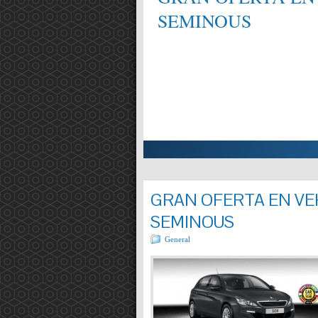
SEMINOUS
ALIFICAT EN MECÀNICA,
Entrada completa »
GRAN OFERTA EN VEH
SEMINOUS
General