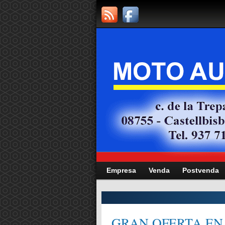
Empresa
Venda
Postvenda
CITAT,
GRAN OFERTA EN 