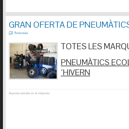
GRAN OFERTA DE PNEUMÀTIC
Postvenda
TOTES LES MARQUES
PNEUMÀTICS ECOL
´HIVERN
Aquesta entrada no té etiquetes