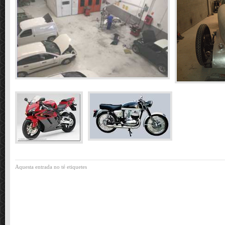
Aquesta entrada no té etiquetes