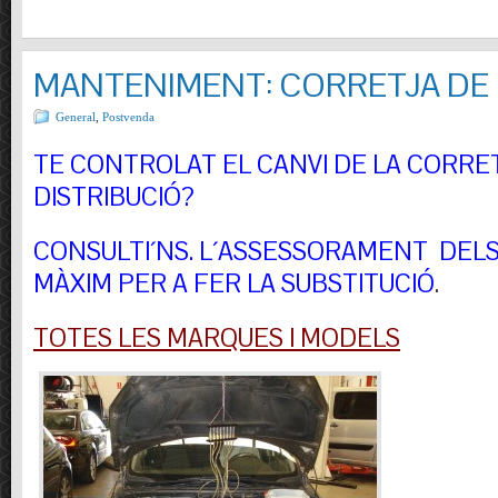
MANTENIMENT: CORRETJA DE 
General
,
Postvenda
TE CONTROLAT EL CANVI DE LA CORRE
DISTRIBUCIÓ?
CONSULTI´NS.
L´ASSESSORAMENT DELS 
MÀXIM PER A FER LA SUBSTITUCIÓ
.
TOTES LES MARQUES I MODELS