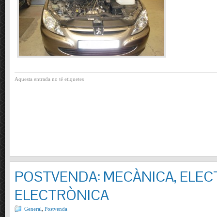
Aquesta entrada no té etiquetes
POSTVENDA: MECÀNICA, ELECT
ELECTRÒNICA
General
,
Postvenda