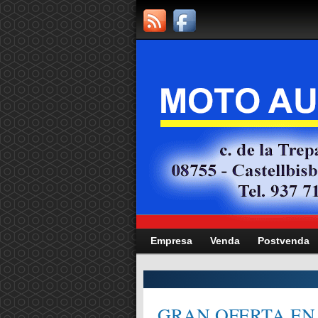
Empresa
Venda
Postvenda
CITAT,
GRAN OFERTA EN 