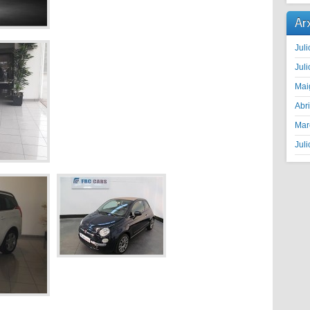
Ar
Juli
Juli
Mai
Abr
Mar
Juli