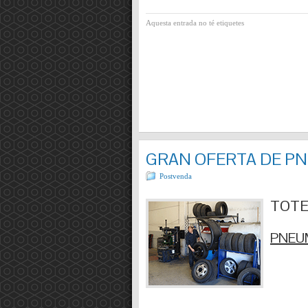
Aquesta entrada no té etiquetes
GRAN OFERTA DE P
Postvenda
TOTES
PNEUM