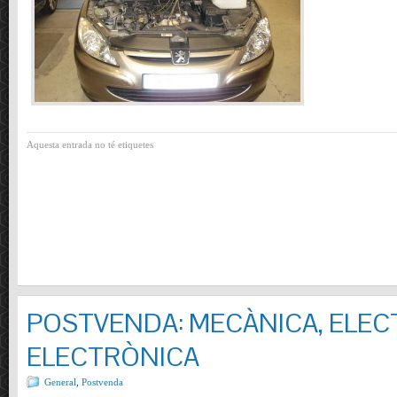
Aquesta entrada no té etiquetes
POSTVENDA: MECÀNICA, ELECT
ELECTRÒNICA
General
,
Postvenda