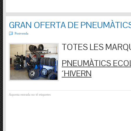
GRAN OFERTA DE PNEUMÀTIC
Postvenda
TOTES LES MARQUES
PNEUMÀTICS ECOL
´HIVERN
Aquesta entrada no té etiquetes