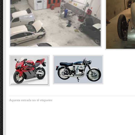
Aquesta entrada no té etiquetes