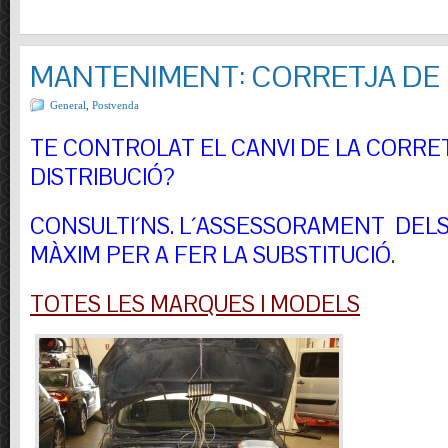
MANTENIMENT: CORRETJA DE 
General
,
Postvenda
TE CONTROLAT EL CANVI DE LA CORRE
DISTRIBUCIÓ?
CONSULTI´NS.
L´ASSESSORAMENT DELS 
MÀXIM PER A FER LA SUBSTITUCIÓ
.
TOTES LES MARQUES I MODELS