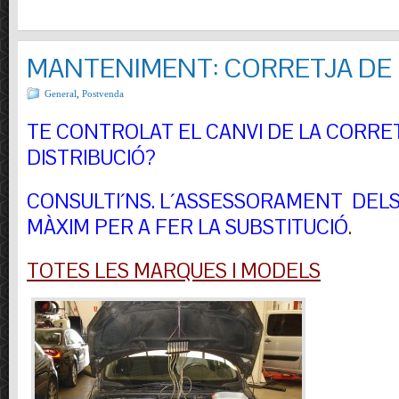
MANTENIMENT: CORRETJA DE 
General
,
Postvenda
TE CONTROLAT EL CANVI DE LA CORRE
DISTRIBUCIÓ?
CONSULTI´NS.
L´ASSESSORAMENT DELS 
MÀXIM PER A FER LA SUBSTITUCIÓ
.
TOTES LES MARQUES I MODELS