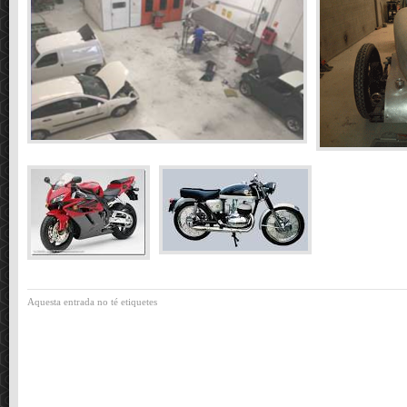
Aquesta entrada no té etiquetes