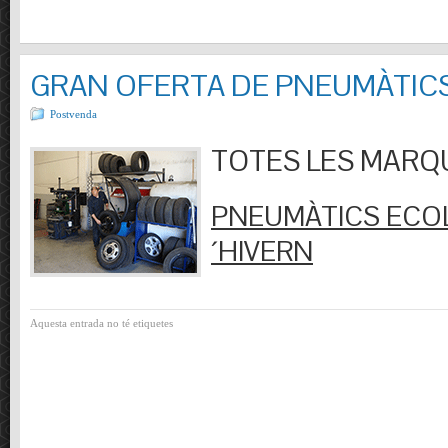
GRAN OFERTA DE PNEUMÀTIC
Postvenda
TOTES LES MARQUES
PNEUMÀTICS ECOL
´HIVERN
Aquesta entrada no té etiquetes