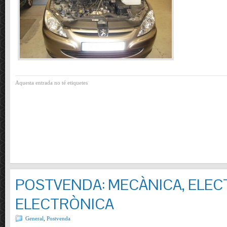
Aquesta entrada no té etiquetes
POSTVENDA: MECÀNICA, ELECT
ELECTRÒNICA
General
,
Postvenda