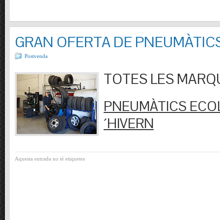
GRAN OFERTA DE PNEUMÀTIC
Postvenda
TOTES LES MARQUES
PNEUMÀTICS ECOL
´HIVERN
Aquesta entrada no té etiquetes