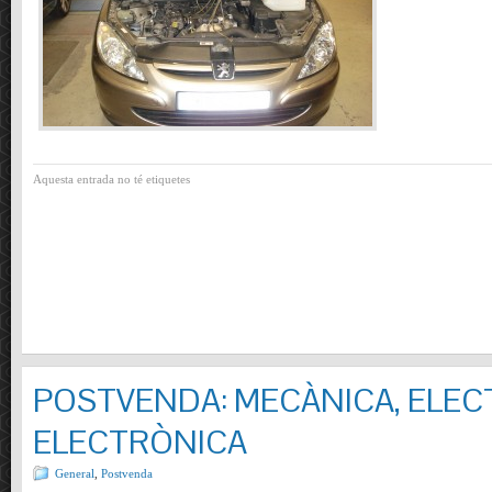
Aquesta entrada no té etiquetes
POSTVENDA: MECÀNICA, ELECT
ELECTRÒNICA
General
,
Postvenda