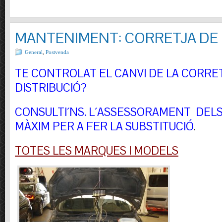
MANTENIMENT: CORRETJA DE 
General
,
Postvenda
TE CONTROLAT EL CANVI DE LA CORRE
DISTRIBUCIÓ?
CONSULTI´NS.
L´ASSESSORAMENT DELS 
MÀXIM PER A FER LA SUBSTITUCIÓ
.
TOTES LES MARQUES I MODELS