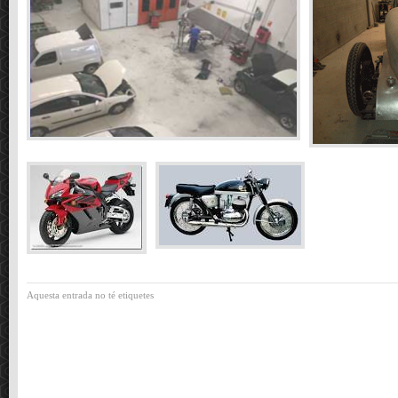
Aquesta entrada no té etiquetes