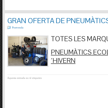
GRAN OFERTA DE PNEUMÀTIC
Postvenda
TOTES LES MARQUES
PNEUMÀTICS ECOL
´HIVERN
Aquesta entrada no té etiquetes