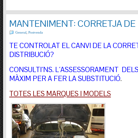
MANTENIMENT: CORRETJA DE 
General
,
Postvenda
TE CONTROLAT EL CANVI DE LA CORRE
DISTRIBUCIÓ?
CONSULTI´NS.
L´ASSESSORAMENT DELS 
MÀXIM PER A FER LA SUBSTITUCIÓ
.
TOTES LES MARQUES I MODELS