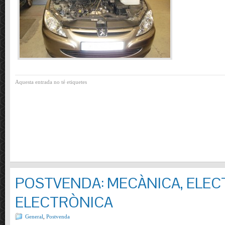
Aquesta entrada no té etiquetes
POSTVENDA: MECÀNICA, ELECT
ELECTRÒNICA
General
,
Postvenda