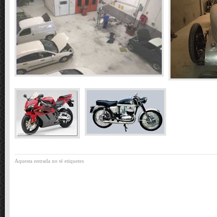
Aquesta entrada no té etiquetes