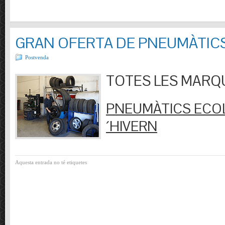
GRAN OFERTA DE PNEUMÀTIC
Postvenda
TOTES LES MARQUES
PNEUMÀTICS ECOL
´HIVERN
Aquesta entrada no té etiquetes