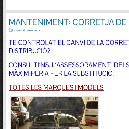
MANTENIMENT: CORRETJA DE 
General
,
Postvenda
TE CONTROLAT EL CANVI DE LA CORRE
DISTRIBUCIÓ?
CONSULTI´NS.
L´ASSESSORAMENT DELS 
MÀXIM PER A FER LA SUBSTITUCIÓ
.
TOTES LES MARQUES I MODELS