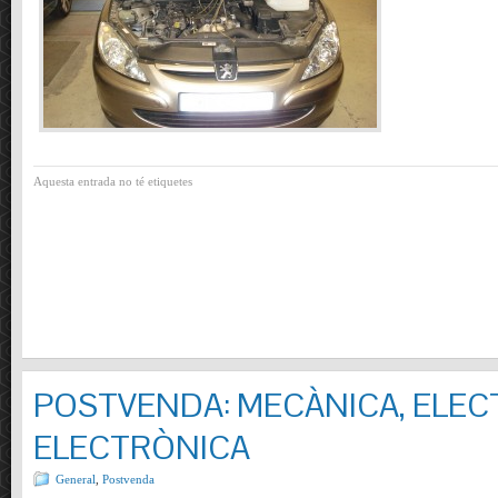
Aquesta entrada no té etiquetes
POSTVENDA: MECÀNICA, ELECT
ELECTRÒNICA
General
,
Postvenda