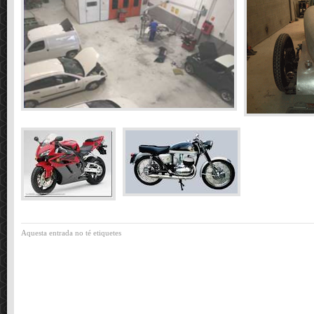
Aquesta entrada no té etiquetes