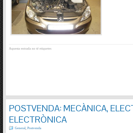
Aquesta entrada no té etiquetes
POSTVENDA: MECÀNICA, ELECT
ELECTRÒNICA
General
,
Postvenda