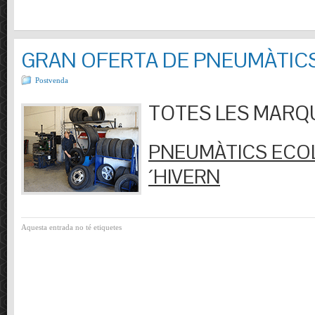
GRAN OFERTA DE PNEUMÀTIC
Postvenda
TOTES LES MARQUES
PNEUMÀTICS ECOL
´HIVERN
Aquesta entrada no té etiquetes