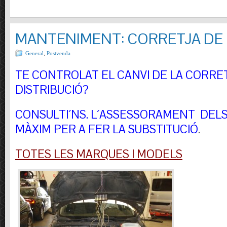
MANTENIMENT: CORRETJA DE 
General
,
Postvenda
TE CONTROLAT EL CANVI DE LA CORRE
DISTRIBUCIÓ?
CONSULTI´NS.
L´ASSESSORAMENT DELS 
MÀXIM PER A FER LA SUBSTITUCIÓ
.
TOTES LES MARQUES I MODELS