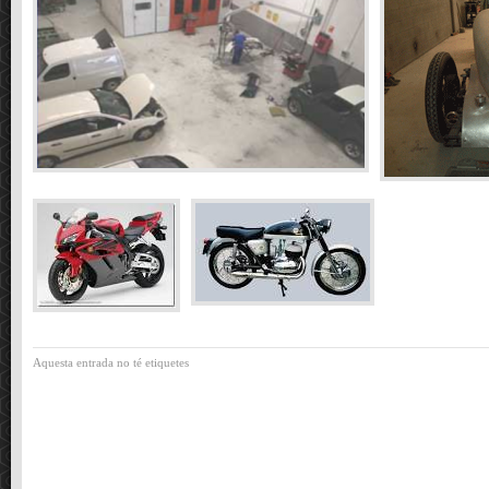
Aquesta entrada no té etiquetes