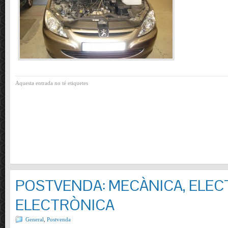
Aquesta entrada no té etiquetes
POSTVENDA: MECÀNICA, ELECT
ELECTRÒNICA
General
,
Postvenda