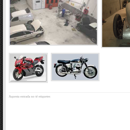
Aquesta entrada no té etiquetes