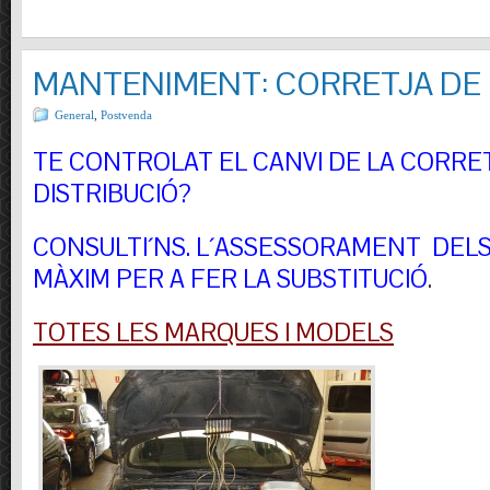
MANTENIMENT: CORRETJA DE 
General
,
Postvenda
TE CONTROLAT EL CANVI DE LA CORRE
DISTRIBUCIÓ?
CONSULTI´NS.
L´ASSESSORAMENT DELS 
MÀXIM PER A FER LA SUBSTITUCIÓ
.
TOTES LES MARQUES I MODELS