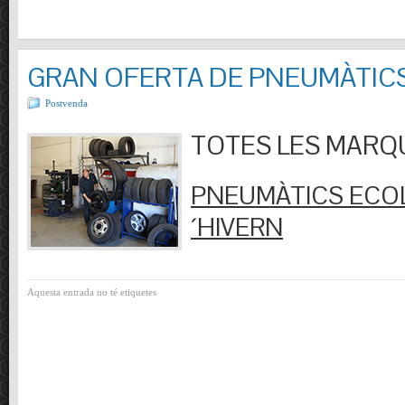
GRAN OFERTA DE PNEUMÀTIC
Postvenda
TOTES LES MARQUES
PNEUMÀTICS ECOL
´HIVERN
Aquesta entrada no té etiquetes