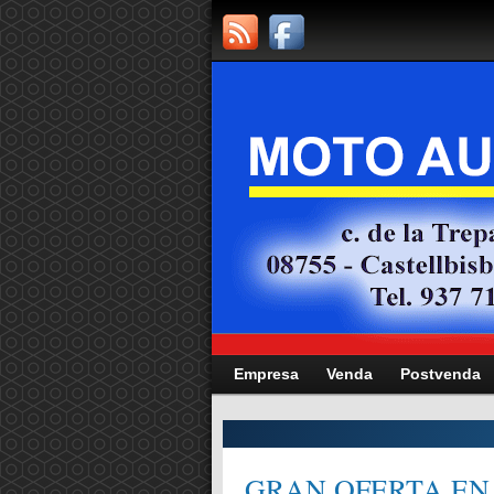
Empresa
Venda
Postvenda
CITAT,
GRAN OFERTA EN 