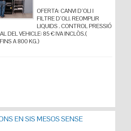
OFERTA: CANVI D´OLI I
FILTRE D´OLI. REOMPLIR
LIQUIDS . CONTROL PRESSIÓ
L DEL VEHICLE: 85 € IVA INCLÒS.(
INS A 800 KG.)
ONS EN SIS MESOS SENSE