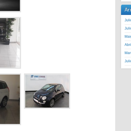
Ar
Juli
Juli
Mai
Abr
Mar
Juli