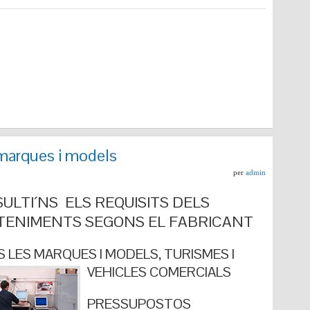
marques i models
per
admin
ULTI´NS ELS REQUISITS DELS
ENIMENTS SEGONS EL FABRICANT
 LES MARQUES I MODELS, TURISMES I
VEHICLES COMERCIALS
PRESSUPOSTOS