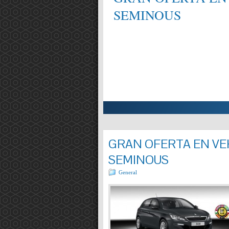
SEMINOUS
ALIFICAT EN MECÀNICA,
Entrada completa »
GRAN OFERTA EN VEH
SEMINOUS
General