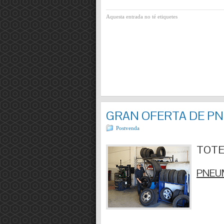
Aquesta entrada no té etiquetes
GRAN OFERTA DE P
Postvenda
TOTES
PNEUM