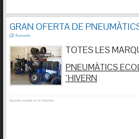
GRAN OFERTA DE PNEUMÀTIC
Postvenda
TOTES LES MARQUES
PNEUMÀTICS ECOL
´HIVERN
Aquesta entrada no té etiquetes