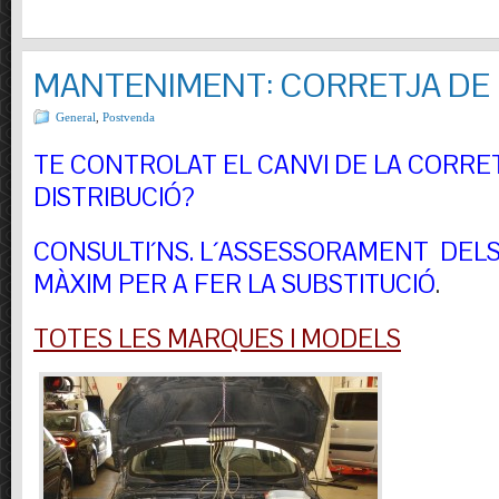
MANTENIMENT: CORRETJA DE 
General
,
Postvenda
TE CONTROLAT EL CANVI DE LA CORRE
DISTRIBUCIÓ?
CONSULTI´NS.
L´ASSESSORAMENT DELS 
MÀXIM PER A FER LA SUBSTITUCIÓ
.
TOTES LES MARQUES I MODELS