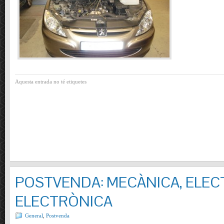
Aquesta entrada no té etiquetes
POSTVENDA: MECÀNICA, ELECT
ELECTRÒNICA
General
,
Postvenda