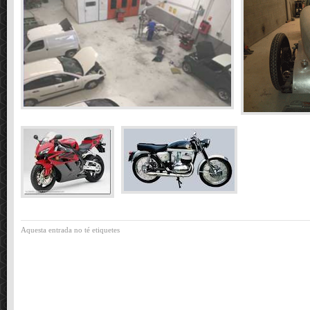
Aquesta entrada no té etiquetes