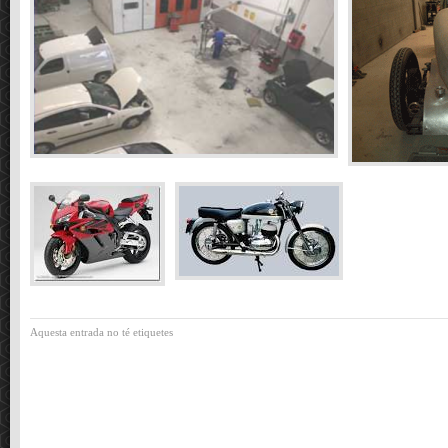
Aquesta entrada no té etiquetes