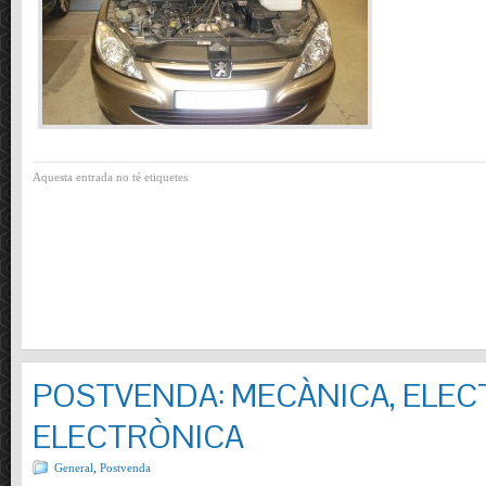
Aquesta entrada no té etiquetes
POSTVENDA: MECÀNICA, ELECT
ELECTRÒNICA
General
,
Postvenda