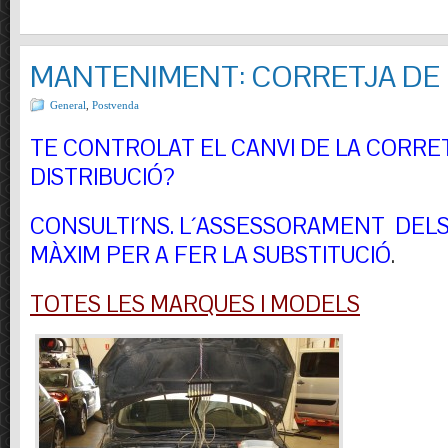
MANTENIMENT: CORRETJA DE 
General
,
Postvenda
TE CONTROLAT EL CANVI DE LA CORRE
DISTRIBUCIÓ?
CONSULTI´NS.
L´ASSESSORAMENT DELS 
MÀXIM PER A FER LA SUBSTITUCIÓ
.
TOTES LES MARQUES I MODELS