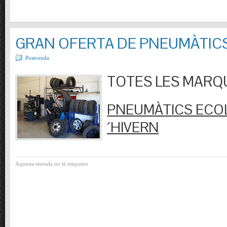
GRAN OFERTA DE PNEUMÀTIC
Postvenda
TOTES LES MARQUES
PNEUMÀTICS ECOL
´HIVERN
Aquesta entrada no té etiquetes