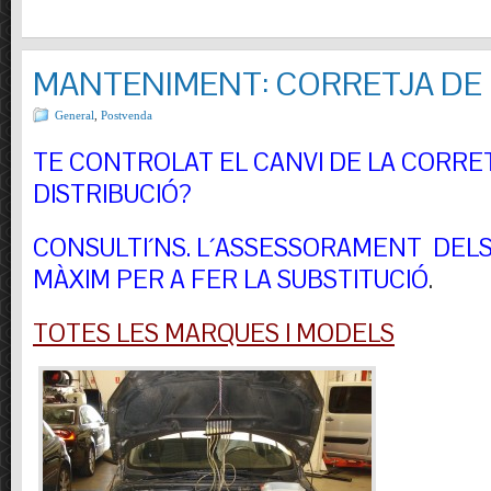
MANTENIMENT: CORRETJA DE 
General
,
Postvenda
TE CONTROLAT EL CANVI DE LA CORRE
DISTRIBUCIÓ?
CONSULTI´NS.
L´ASSESSORAMENT DELS 
MÀXIM PER A FER LA SUBSTITUCIÓ
.
TOTES LES MARQUES I MODELS