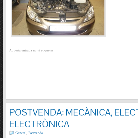
Aquesta entrada no té etiquetes
POSTVENDA: MECÀNICA, ELECT
ELECTRÒNICA
General
,
Postvenda