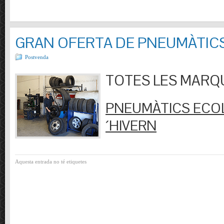
GRAN OFERTA DE PNEUMÀTIC
Postvenda
TOTES LES MARQUES
PNEUMÀTICS ECOL
´HIVERN
Aquesta entrada no té etiquetes