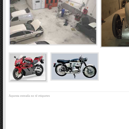
Aquesta entrada no té etiquetes