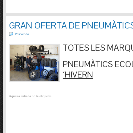
GRAN OFERTA DE PNEUMÀTIC
Postvenda
TOTES LES MARQUES
PNEUMÀTICS ECOL
´HIVERN
Aquesta entrada no té etiquetes