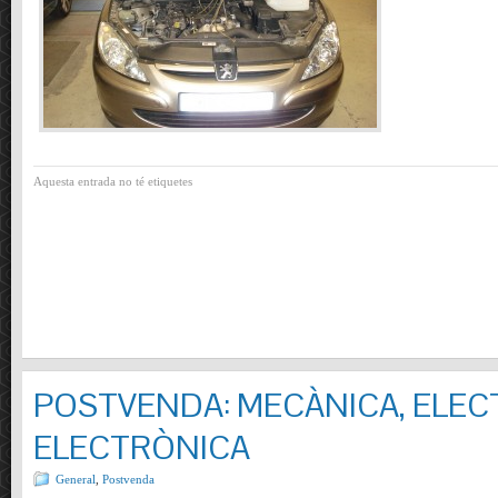
Aquesta entrada no té etiquetes
POSTVENDA: MECÀNICA, ELECT
ELECTRÒNICA
General
,
Postvenda