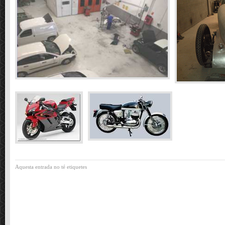
Aquesta entrada no té etiquetes