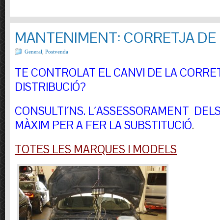
MANTENIMENT: CORRETJA DE 
General
,
Postvenda
TE CONTROLAT EL CANVI DE LA CORRE
DISTRIBUCIÓ?
CONSULTI´NS.
L´ASSESSORAMENT DELS 
MÀXIM PER A FER LA SUBSTITUCIÓ
.
TOTES LES MARQUES I MODELS